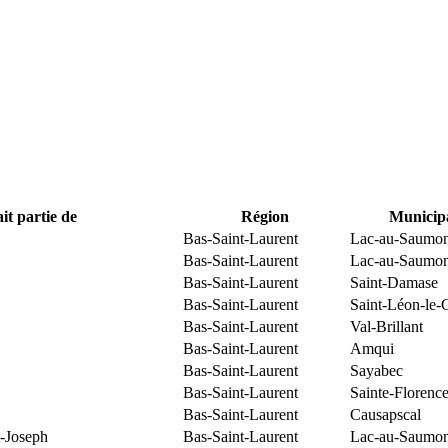
it partie de
Région
Municipa
Bas-Saint-Laurent
Lac-au-Saumo
Bas-Saint-Laurent
Lac-au-Saumo
Bas-Saint-Laurent
Saint-Damase
Bas-Saint-Laurent
Saint-Léon-le-
Bas-Saint-Laurent
Val-Brillant
Bas-Saint-Laurent
Amqui
Bas-Saint-Laurent
Sayabec
Bas-Saint-Laurent
Sainte-Florenc
Bas-Saint-Laurent
Causapscal
t-Joseph
Bas-Saint-Laurent
Lac-au-Saumo