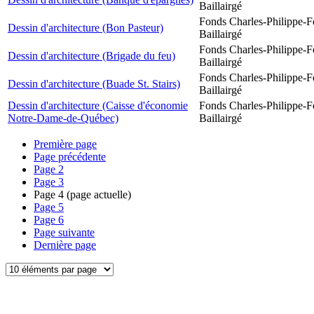
Baillairgé
Fonds Charles-Philippe-F
Dessin d'architecture (Bon Pasteur)
Baillairgé
Fonds Charles-Philippe-F
Dessin d'architecture (Brigade du feu)
Baillairgé
Fonds Charles-Philippe-F
Dessin d'architecture (Buade St. Stairs)
Baillairgé
Dessin d'architecture (Caisse d'économie
Fonds Charles-Philippe-F
Notre-Dame-de-Québec)
Baillairgé
Première page
Page précédente
Page
2
Page
3
Page
4
(page actuelle)
Page
5
Page
6
Page suivante
Dernière page