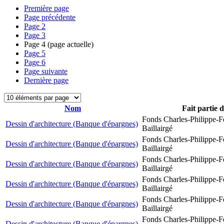
Première page
Page précédente
Page
2
Page
3
Page
4
(page actuelle)
Page
5
Page
6
Page suivante
Dernière page
Nom
Fait partie 
Fonds Charles-Philippe-F
Dessin d'architecture (Banque d'épargnes)
Baillairgé
Fonds Charles-Philippe-F
Dessin d'architecture (Banque d'épargnes)
Baillairgé
Fonds Charles-Philippe-F
Dessin d'architecture (Banque d'épargnes)
Baillairgé
Fonds Charles-Philippe-F
Dessin d'architecture (Banque d'épargnes)
Baillairgé
Fonds Charles-Philippe-F
Dessin d'architecture (Banque d'épargnes)
Baillairgé
Fonds Charles-Philippe-F
Dessin d'architecture (Banque d'épargnes)