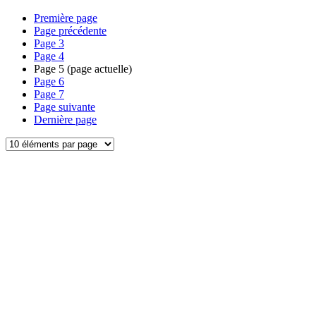
Première page
Page précédente
Page
3
Page
4
Page
5
(page actuelle)
Page
6
Page
7
Page suivante
Dernière page