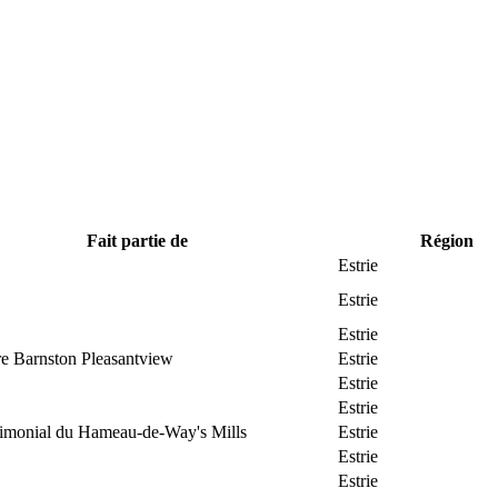
Fait partie de
Région
Estrie
Estrie
Estrie
re Barnston Pleasantview
Estrie
Estrie
Estrie
trimonial du Hameau-de-Way's Mills
Estrie
Estrie
Estrie