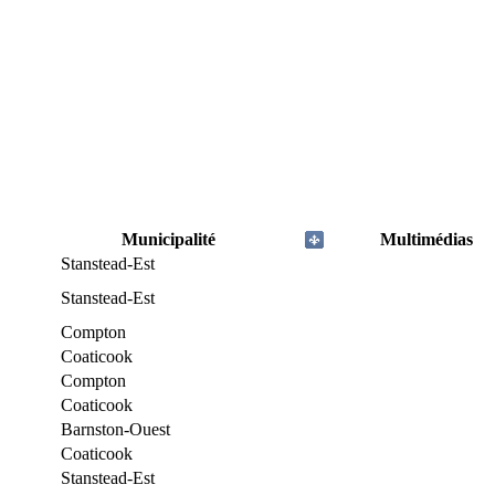
Municipalité
Multimédias
Stanstead-Est
Stanstead-Est
Compton
Coaticook
Compton
Coaticook
Barnston-Ouest
Coaticook
Stanstead-Est