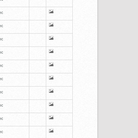
ec
ec
ec
ec
ec
ec
ec
ec
ec
ec