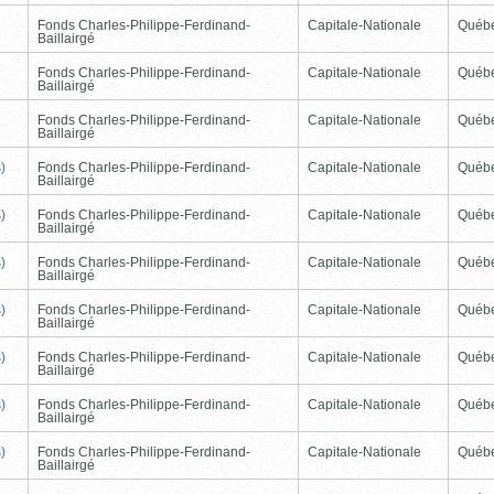
Fonds Charles-Philippe-Ferdinand-
Capitale-Nationale
Québ
Baillairgé
Fonds Charles-Philippe-Ferdinand-
Capitale-Nationale
Québ
Baillairgé
Fonds Charles-Philippe-Ferdinand-
Capitale-Nationale
Québ
Baillairgé
)
Fonds Charles-Philippe-Ferdinand-
Capitale-Nationale
Québ
Baillairgé
)
Fonds Charles-Philippe-Ferdinand-
Capitale-Nationale
Québ
Baillairgé
)
Fonds Charles-Philippe-Ferdinand-
Capitale-Nationale
Québ
Baillairgé
)
Fonds Charles-Philippe-Ferdinand-
Capitale-Nationale
Québ
Baillairgé
)
Fonds Charles-Philippe-Ferdinand-
Capitale-Nationale
Québ
Baillairgé
)
Fonds Charles-Philippe-Ferdinand-
Capitale-Nationale
Québ
Baillairgé
)
Fonds Charles-Philippe-Ferdinand-
Capitale-Nationale
Québ
Baillairgé