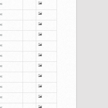
ec
ec
ec
ec
ec
ec
ec
ec
ec
ec
ec