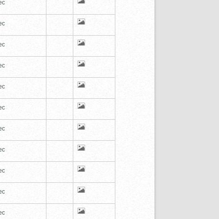
ec
ec
ec
ec
ec
ec
ec
ec
ec
ec
ec