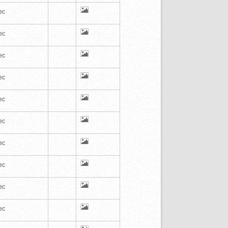
ec
ec
ec
ec
ec
ec
ec
ec
ec
ec