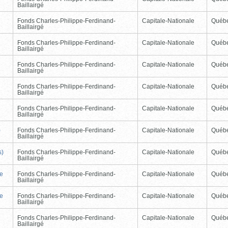
Baillairgé
Fonds Charles-Philippe-Ferdinand-
Capitale-Nationale
Québ
Baillairgé
Fonds Charles-Philippe-Ferdinand-
Capitale-Nationale
Québ
Baillairgé
Fonds Charles-Philippe-Ferdinand-
Capitale-Nationale
Québ
Baillairgé
Fonds Charles-Philippe-Ferdinand-
Capitale-Nationale
Québ
Baillairgé
Fonds Charles-Philippe-Ferdinand-
Capitale-Nationale
Québ
Baillairgé
)
Fonds Charles-Philippe-Ferdinand-
Capitale-Nationale
Québ
Baillairgé
s)
Fonds Charles-Philippe-Ferdinand-
Capitale-Nationale
Québ
Baillairgé
de
Fonds Charles-Philippe-Ferdinand-
Capitale-Nationale
Québ
Baillairgé
de
Fonds Charles-Philippe-Ferdinand-
Capitale-Nationale
Québ
Baillairgé
Fonds Charles-Philippe-Ferdinand-
Capitale-Nationale
Québ
Baillairgé