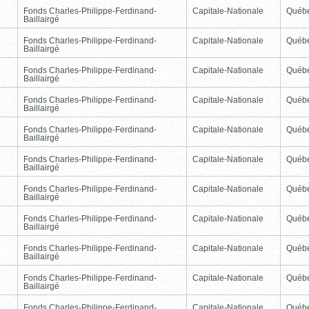
Fonds Charles-Philippe-Ferdinand-
Capitale-Nationale
Québ
Baillairgé
Fonds Charles-Philippe-Ferdinand-
Capitale-Nationale
Québ
Baillairgé
Fonds Charles-Philippe-Ferdinand-
Capitale-Nationale
Québ
Baillairgé
Fonds Charles-Philippe-Ferdinand-
Capitale-Nationale
Québ
Baillairgé
Fonds Charles-Philippe-Ferdinand-
Capitale-Nationale
Québ
Baillairgé
Fonds Charles-Philippe-Ferdinand-
Capitale-Nationale
Québ
Baillairgé
Fonds Charles-Philippe-Ferdinand-
Capitale-Nationale
Québ
Baillairgé
Fonds Charles-Philippe-Ferdinand-
Capitale-Nationale
Québ
Baillairgé
Fonds Charles-Philippe-Ferdinand-
Capitale-Nationale
Québ
Baillairgé
Fonds Charles-Philippe-Ferdinand-
Capitale-Nationale
Québ
Baillairgé
Fonds Charles-Philippe-Ferdinand-
Capitale-Nationale
Québ