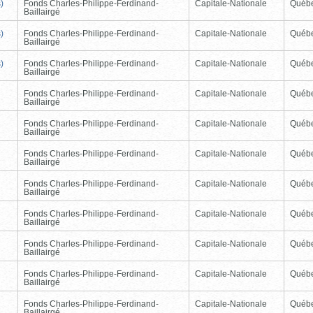
)
Fonds Charles-Philippe-Ferdinand-
Capitale-Nationale
Québ
Baillairgé
)
Fonds Charles-Philippe-Ferdinand-
Capitale-Nationale
Québ
Baillairgé
)
Fonds Charles-Philippe-Ferdinand-
Capitale-Nationale
Québ
Baillairgé
Fonds Charles-Philippe-Ferdinand-
Capitale-Nationale
Québ
Baillairgé
Fonds Charles-Philippe-Ferdinand-
Capitale-Nationale
Québ
Baillairgé
Fonds Charles-Philippe-Ferdinand-
Capitale-Nationale
Québ
Baillairgé
Fonds Charles-Philippe-Ferdinand-
Capitale-Nationale
Québ
Baillairgé
Fonds Charles-Philippe-Ferdinand-
Capitale-Nationale
Québ
Baillairgé
Fonds Charles-Philippe-Ferdinand-
Capitale-Nationale
Québ
Baillairgé
Fonds Charles-Philippe-Ferdinand-
Capitale-Nationale
Québ
Baillairgé
Fonds Charles-Philippe-Ferdinand-
Capitale-Nationale
Québ
Baillairgé