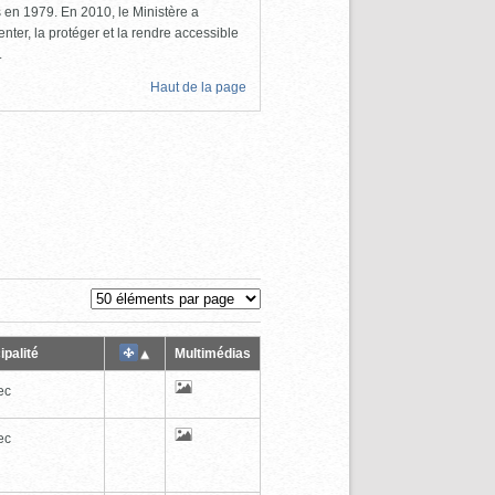
ls en 1979. En 2010, le Ministère a
nter, la protéger et la rendre accessible
.
Haut de la page
ipalité
Multimédias
ec
ec