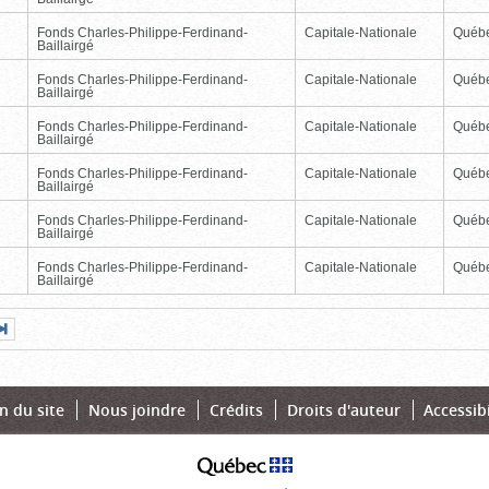
Fonds Charles-Philippe-Ferdinand-
Capitale-Nationale
Québ
Baillairgé
Fonds Charles-Philippe-Ferdinand-
Capitale-Nationale
Québ
Baillairgé
Fonds Charles-Philippe-Ferdinand-
Capitale-Nationale
Québ
Baillairgé
Fonds Charles-Philippe-Ferdinand-
Capitale-Nationale
Québ
Baillairgé
Fonds Charles-Philippe-Ferdinand-
Capitale-Nationale
Québ
Baillairgé
Fonds Charles-Philippe-Ferdinand-
Capitale-Nationale
Québ
Baillairgé
Page
Dernière
nte
page
n du site
Nous joindre
Crédits
Droits d'auteur
Accessibi