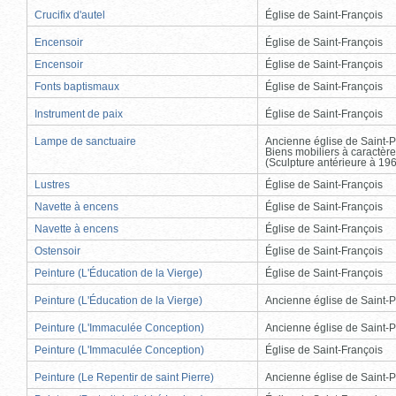
Crucifix d'autel
Église de Saint-François
Encensoir
Église de Saint-François
Encensoir
Église de Saint-François
Fonts baptismaux
Église de Saint-François
Instrument de paix
Église de Saint-François
Lampe de sanctuaire
Ancienne église de Saint-P
Biens mobiliers à caractère
(Sculpture antérieure à 19
Lustres
Église de Saint-François
Navette à encens
Église de Saint-François
Navette à encens
Église de Saint-François
Ostensoir
Église de Saint-François
Peinture (L'Éducation de la Vierge)
Église de Saint-François
Peinture (L'Éducation de la Vierge)
Ancienne église de Saint-P
Peinture (L'Immaculée Conception)
Ancienne église de Saint-P
Peinture (L'Immaculée Conception)
Église de Saint-François
Peinture (Le Repentir de saint Pierre)
Ancienne église de Saint-P