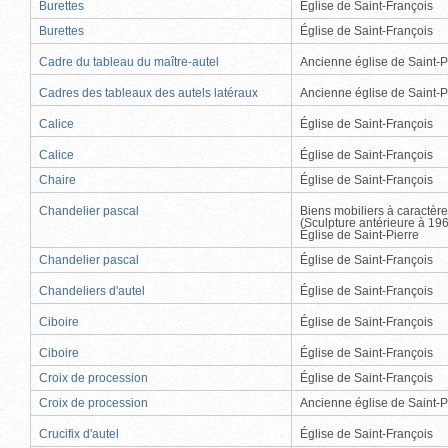
Burettes
Église de Saint-François
Burettes
Église de Saint-François
Cadre du tableau du maître-autel
Ancienne église de Saint-P
Cadres des tableaux des autels latéraux
Ancienne église de Saint-P
Calice
Église de Saint-François
Calice
Église de Saint-François
Chaire
Église de Saint-François
Chandelier pascal
Biens mobiliers à caractère
(Sculpture antérieure à 19
Église de Saint-Pierre
Chandelier pascal
Église de Saint-François
Chandeliers d'autel
Église de Saint-François
Ciboire
Église de Saint-François
Ciboire
Église de Saint-François
Croix de procession
Église de Saint-François
Croix de procession
Ancienne église de Saint-P
Crucifix d'autel
Église de Saint-François