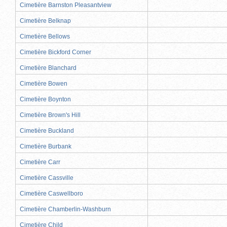
Cimetière Barnston Pleasantview
Cimetière Belknap
Cimetière Bellows
Cimetière Bickford Corner
Cimetière Blanchard
Cimetière Bowen
Cimetière Boynton
Cimetière Brown's Hill
Cimetière Buckland
Cimetière Burbank
Cimetière Carr
Cimetière Cassville
Cimetière Caswellboro
Cimetière Chamberlin-Washburn
Cimetière Child