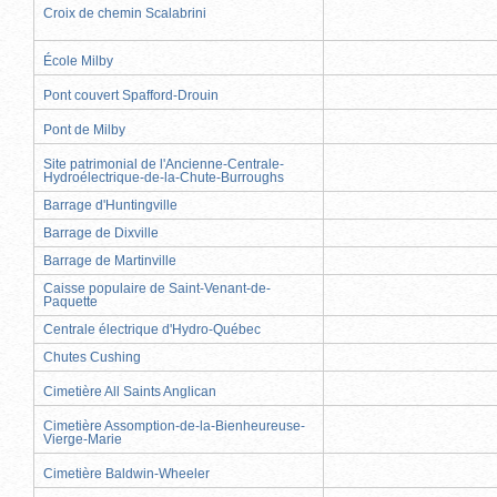
Croix de chemin Scalabrini
École Milby
Pont couvert Spafford-Drouin
Pont de Milby
Site patrimonial de l'Ancienne-Centrale-
Hydroélectrique-de-la-Chute-Burroughs
Barrage d'Huntingville
Barrage de Dixville
Barrage de Martinville
Caisse populaire de Saint-Venant-de-
Paquette
Centrale électrique d'Hydro-Québec
Chutes Cushing
Cimetière All Saints Anglican
Cimetière Assomption-de-la-Bienheureuse-
Vierge-Marie
Cimetière Baldwin-Wheeler