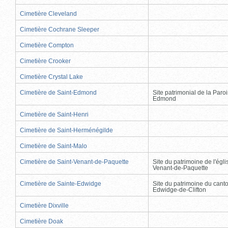
Cimetière Cleveland
Cimetière Cochrane Sleeper
Cimetière Compton
Cimetière Crooker
Cimetière Crystal Lake
Cimetière de Saint-Edmond
Site patrimonial de la Paro
Edmond
Cimetière de Saint-Henri
Cimetière de Saint-Herménégilde
Cimetière de Saint-Malo
Cimetière de Saint-Venant-de-Paquette
Site du patrimoine de l'égli
Venant-de-Paquette
Cimetière de Sainte-Edwidge
Site du patrimoine du cant
Edwidge-de-Clifton
Cimetière Dixville
Cimetière Doak