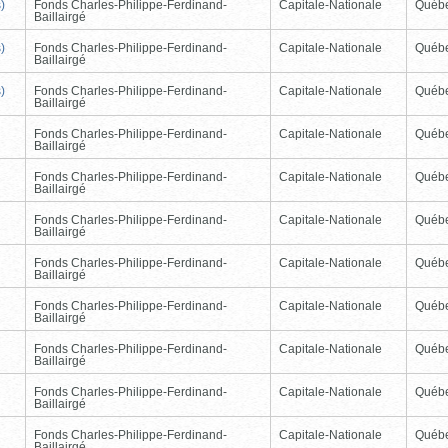
)
Fonds Charles-Philippe-Ferdinand-
Capitale-Nationale
Québ
Baillairgé
)
Fonds Charles-Philippe-Ferdinand-
Capitale-Nationale
Québ
Baillairgé
)
Fonds Charles-Philippe-Ferdinand-
Capitale-Nationale
Québ
Baillairgé
Fonds Charles-Philippe-Ferdinand-
Capitale-Nationale
Québ
Baillairgé
Fonds Charles-Philippe-Ferdinand-
Capitale-Nationale
Québ
Baillairgé
Fonds Charles-Philippe-Ferdinand-
Capitale-Nationale
Québ
Baillairgé
Fonds Charles-Philippe-Ferdinand-
Capitale-Nationale
Québ
Baillairgé
Fonds Charles-Philippe-Ferdinand-
Capitale-Nationale
Québ
Baillairgé
Fonds Charles-Philippe-Ferdinand-
Capitale-Nationale
Québ
Baillairgé
Fonds Charles-Philippe-Ferdinand-
Capitale-Nationale
Québ
Baillairgé
Fonds Charles-Philippe-Ferdinand-
Capitale-Nationale
Québ
Baillairgé