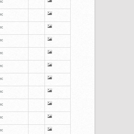
ec
ec
ec
ec
ec
ec
ec
ec
ec
ec
ec