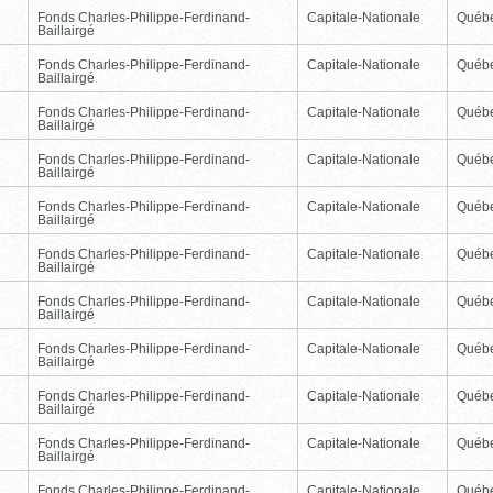
Fonds Charles-Philippe-Ferdinand-
Capitale-Nationale
Québ
Baillairgé
Fonds Charles-Philippe-Ferdinand-
Capitale-Nationale
Québ
Baillairgé
Fonds Charles-Philippe-Ferdinand-
Capitale-Nationale
Québ
Baillairgé
Fonds Charles-Philippe-Ferdinand-
Capitale-Nationale
Québ
Baillairgé
Fonds Charles-Philippe-Ferdinand-
Capitale-Nationale
Québ
Baillairgé
Fonds Charles-Philippe-Ferdinand-
Capitale-Nationale
Québ
Baillairgé
Fonds Charles-Philippe-Ferdinand-
Capitale-Nationale
Québ
Baillairgé
Fonds Charles-Philippe-Ferdinand-
Capitale-Nationale
Québ
Baillairgé
Fonds Charles-Philippe-Ferdinand-
Capitale-Nationale
Québ
Baillairgé
Fonds Charles-Philippe-Ferdinand-
Capitale-Nationale
Québ
Baillairgé
Fonds Charles-Philippe-Ferdinand-
Capitale-Nationale
Québ