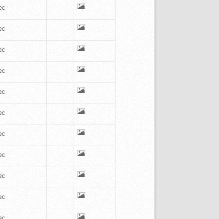
ec
ec
ec
ec
ec
ec
ec
ec
ec
ec
ec