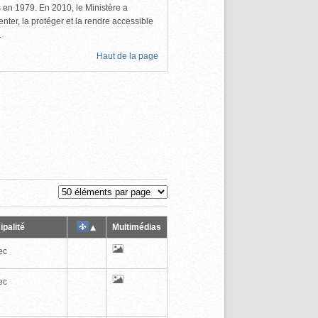
ls en 1979. En 2010, le Ministère a
nter, la protéger et la rendre accessible
.
Haut de la page
ipalité
Multimédias
ec
ec