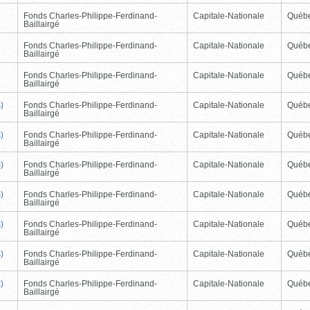
Fonds Charles-Philippe-Ferdinand-
Capitale-Nationale
Québ
Baillairgé
Fonds Charles-Philippe-Ferdinand-
Capitale-Nationale
Québ
Baillairgé
Fonds Charles-Philippe-Ferdinand-
Capitale-Nationale
Québ
Baillairgé
)
Fonds Charles-Philippe-Ferdinand-
Capitale-Nationale
Québ
Baillairgé
)
Fonds Charles-Philippe-Ferdinand-
Capitale-Nationale
Québ
Baillairgé
)
Fonds Charles-Philippe-Ferdinand-
Capitale-Nationale
Québ
Baillairgé
)
Fonds Charles-Philippe-Ferdinand-
Capitale-Nationale
Québ
Baillairgé
)
Fonds Charles-Philippe-Ferdinand-
Capitale-Nationale
Québ
Baillairgé
)
Fonds Charles-Philippe-Ferdinand-
Capitale-Nationale
Québ
Baillairgé
)
Fonds Charles-Philippe-Ferdinand-
Capitale-Nationale
Québ
Baillairgé