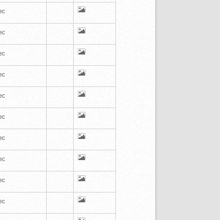
ec
ec
ec
ec
ec
ec
ec
ec
ec
ec