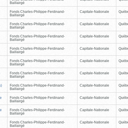
Baillairgé
Fonds Charles-Philippe-Ferdinand-
Capitale-Nationale
Québ
Baillairgé
Fonds Charles-Philippe-Ferdinand-
Capitale-Nationale
Québ
Baillairgé
Fonds Charles-Philippe-Ferdinand-
Capitale-Nationale
Québ
Baillairgé
Fonds Charles-Philippe-Ferdinand-
Capitale-Nationale
Québ
Baillairgé
Fonds Charles-Philippe-Ferdinand-
Capitale-Nationale
Québ
Baillairgé
)
Fonds Charles-Philippe-Ferdinand-
Capitale-Nationale
Québ
Baillairgé
s)
Fonds Charles-Philippe-Ferdinand-
Capitale-Nationale
Québ
Baillairgé
de
Fonds Charles-Philippe-Ferdinand-
Capitale-Nationale
Québ
Baillairgé
de
Fonds Charles-Philippe-Ferdinand-
Capitale-Nationale
Québ
Baillairgé
Fonds Charles-Philippe-Ferdinand-
Capitale-Nationale
Québ
Baillairgé