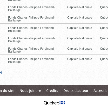
Fonds Charles-Philippe-Ferdinand-
Capitale-Nationale
Québ
Baillairgé
Fonds Charles-Philippe-Ferdinand-
Capitale-Nationale
Québ
Baillairgé
Fonds Charles-Philippe-Ferdinand-
Capitale-Nationale
Québ
Baillairgé
Fonds Charles-Philippe-Ferdinand-
Capitale-Nationale
Québ
Baillairgé
Fonds Charles-Philippe-Ferdinand-
Capitale-Nationale
Québ
Baillairgé
Fonds Charles-Philippe-Ferdinand-
Capitale-Nationale
Québ
Baillairgé
Page
Dernière
nte
page
n du site
Nous joindre
Crédits
Droits d'auteur
Accessibi