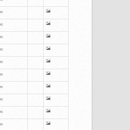
ec
ec
ec
ec
ec
ec
ec
ec
ec
ec