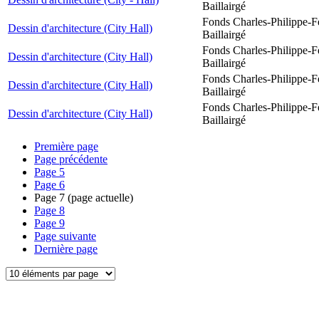
Baillairgé
Fonds Charles-Philippe-F
Dessin d'architecture (City Hall)
Baillairgé
Fonds Charles-Philippe-F
Dessin d'architecture (City Hall)
Baillairgé
Fonds Charles-Philippe-F
Dessin d'architecture (City Hall)
Baillairgé
Fonds Charles-Philippe-F
Dessin d'architecture (City Hall)
Baillairgé
Première page
Page précédente
Page
5
Page
6
Page
7
(page actuelle)
Page
8
Page
9
Page suivante
Dernière page