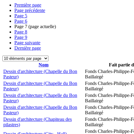
Première page
Page précédente
Page
5
Page
6
Page
7
(page actuelle)
Page
8
Page
9
Page suivante
Dernière page
Nom
Fait partie 
Dessin d'architecture (Chapelle du Bon
Fonds Charles-Philippe-F
Pasteur)
Baillairgé
Dessin d'architecture (Chapelle du Bon
Fonds Charles-Philippe-F
Pasteur)
Baillairgé
Dessin d'architecture (Chapelle du Bon
Fonds Charles-Philippe-F
Pasteur)
Baillairgé
Dessin d'architecture (Chapelle du Bon
Fonds Charles-Philippe-F
Pasteur)
Baillairgé
Dessin d'architecture (Chapiteau des
Fonds Charles-Philippe-F
pilastres)
Baillairgé
Fonds Charles-Philippe-F
Dessin d'architecture (City - Hall)