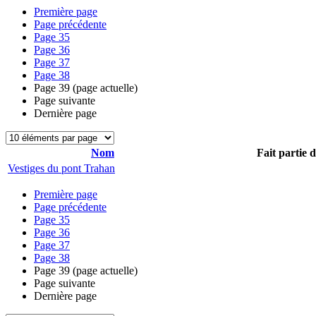
Première page
Page précédente
Page
35
Page
36
Page
37
Page
38
Page
39
(page actuelle)
Page suivante
Dernière page
Nom
Fait partie 
Vestiges du pont Trahan
Première page
Page précédente
Page
35
Page
36
Page
37
Page
38
Page
39
(page actuelle)
Page suivante
Dernière page