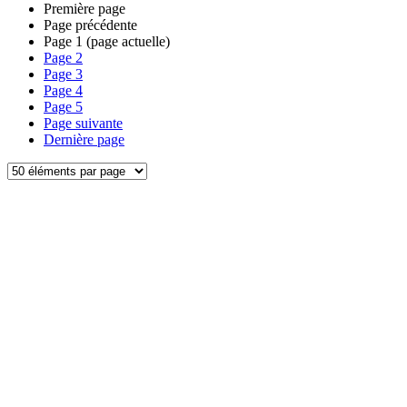
Première page
Page précédente
Page
1
(page actuelle)
Page
2
Page
3
Page
4
Page
5
Page suivante
Dernière page