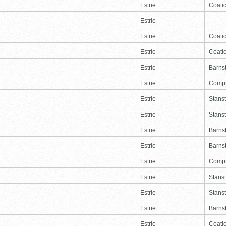
Estrie
Coati
Estrie
Estrie
Coati
Estrie
Coati
Estrie
Barns
Estrie
Comp
Estrie
Stans
Estrie
Stans
Estrie
Barns
Estrie
Barns
Estrie
Comp
Estrie
Stans
Estrie
Stans
Estrie
Barns
Estrie
Coati