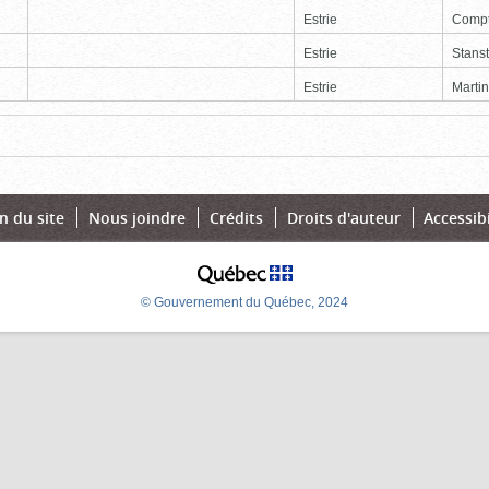
Estrie
Comp
Estrie
Stans
Estrie
Martin
Page
Dernière
n du site
Nous joindre
Crédits
Droits d'auteur
Accessibi
© Gouvernement du Québec, 2024