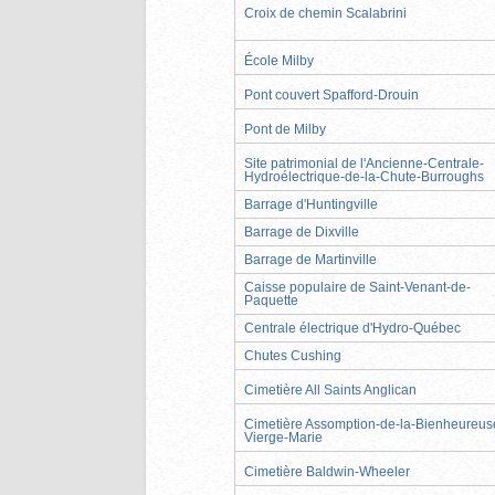
Croix de chemin Scalabrini
École Milby
Pont couvert Spafford-Drouin
Pont de Milby
Site patrimonial de l'Ancienne-Centrale-
Hydroélectrique-de-la-Chute-Burroughs
Barrage d'Huntingville
Barrage de Dixville
Barrage de Martinville
Caisse populaire de Saint-Venant-de-
Paquette
Centrale électrique d'Hydro-Québec
Chutes Cushing
Cimetière All Saints Anglican
Cimetière Assomption-de-la-Bienheureus
Vierge-Marie
Cimetière Baldwin-Wheeler