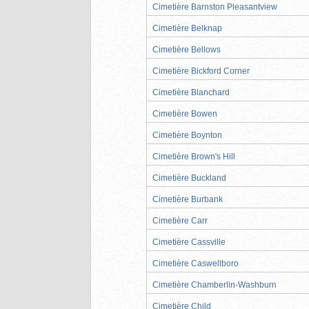
Cimetière Barnston Pleasantview
Cimetière Belknap
Cimetière Bellows
Cimetière Bickford Corner
Cimetière Blanchard
Cimetière Bowen
Cimetière Boynton
Cimetière Brown's Hill
Cimetière Buckland
Cimetière Burbank
Cimetière Carr
Cimetière Cassville
Cimetière Caswellboro
Cimetière Chamberlin-Washburn
Cimetière Child