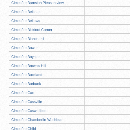
Cimetière Barnston Pleasantview
Cimetière Belknap
Cimetière Bellows
Cimetière Bickford Corner
Cimetière Blanchard
Cimetière Bowen
Cimetière Boynton
Cimetière Brown's Hill
Cimetière Buckland
Cimetière Burbank
Cimetière Carr
Cimetière Cassville
Cimetière Caswellboro
Cimetière Chamberlin-Washburn
Cimetière Child