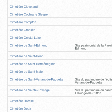
Cimetière Cleveland
Cimetière Cochrane Sleeper
Cimetière Compton
Cimetière Crooker
Cimetière Crystal Lake
Cimetière de Saint-Edmond
Site patrimonial de la Paro
Edmond
Cimetière de Saint-Henri
Cimetière de Saint-Herménégilde
Cimetière de Saint-Malo
Cimetière de Saint-Venant-de-Paquette
Site du patrimoine de l'égli
Venant-de-Paquette
Cimetière de Sainte-Edwidge
Site du patrimoine du cant
Edwidge-de-Clifton
Cimetière Dixville
Cimetière Doak