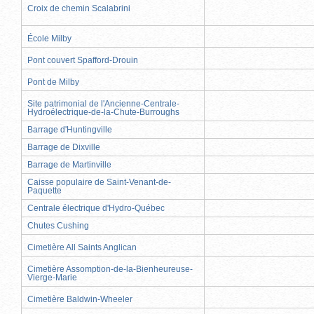
Croix de chemin Scalabrini
École Milby
Pont couvert Spafford-Drouin
Pont de Milby
Site patrimonial de l'Ancienne-Centrale-
Hydroélectrique-de-la-Chute-Burroughs
Barrage d'Huntingville
Barrage de Dixville
Barrage de Martinville
Caisse populaire de Saint-Venant-de-
Paquette
Centrale électrique d'Hydro-Québec
Chutes Cushing
Cimetière All Saints Anglican
Cimetière Assomption-de-la-Bienheureuse-
Vierge-Marie
Cimetière Baldwin-Wheeler