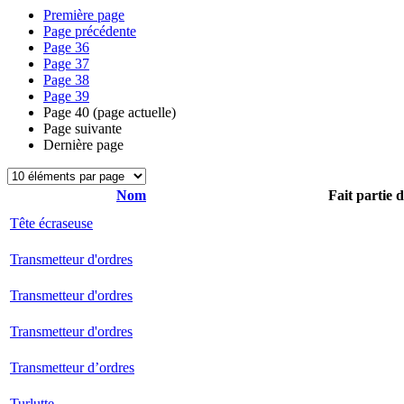
Première page
Page précédente
Page
36
Page
37
Page
38
Page
39
Page
40
(page actuelle)
Page suivante
Dernière page
Nom
Fait partie 
Tête écraseuse
Transmetteur d'ordres
Transmetteur d'ordres
Transmetteur d'ordres
Transmetteur d’ordres
Turlutte