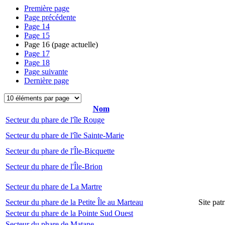
Première page
Page précédente
Page
14
Page
15
Page
16
(page actuelle)
Page
17
Page
18
Page suivante
Dernière page
Nom
Secteur du phare de l'île Rouge
Secteur du phare de l'île Sainte-Marie
Secteur du phare de l'Île-Bicquette
Secteur du phare de l'Île-Brion
Secteur du phare de La Martre
Secteur du phare de la Petite Île au Marteau
Site pat
Secteur du phare de la Pointe Sud Ouest
Secteur du phare de Matane