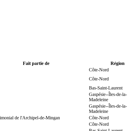
Fait partie de
Région
Côte-Nord
Côte-Nord
Bas-Saint-Laurent
Gaspésie--Îles-de-la-
Madeleine
Gaspésie--Îles-de-la-
Madeleine
rimonial de l'Archipel-de-Mingan
Côte-Nord
Côte-Nord
Bas-Saint-Laurent