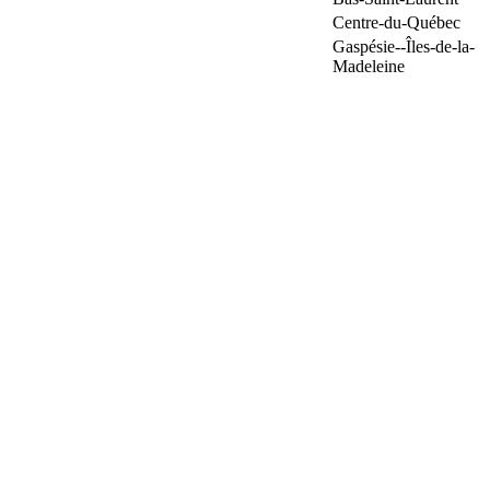
Centre-du-Québec
Gaspésie--Îles-de-la-
Madeleine