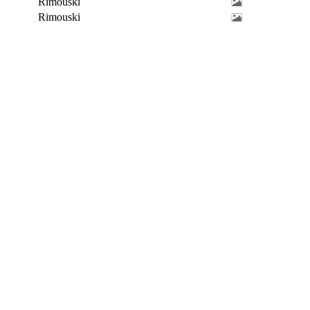
Rimouski
Rimouski