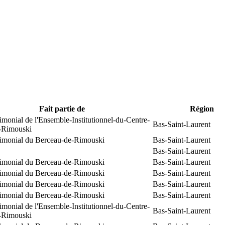
Fait partie de
Région
rimonial de l'Ensemble-Institutionnel-du-Centre-
Bas-Saint-Laurent
e-Rimouski
trimonial du Berceau-de-Rimouski
Bas-Saint-Laurent
Bas-Saint-Laurent
trimonial du Berceau-de-Rimouski
Bas-Saint-Laurent
trimonial du Berceau-de-Rimouski
Bas-Saint-Laurent
trimonial du Berceau-de-Rimouski
Bas-Saint-Laurent
trimonial du Berceau-de-Rimouski
Bas-Saint-Laurent
rimonial de l'Ensemble-Institutionnel-du-Centre-
Bas-Saint-Laurent
e-Rimouski