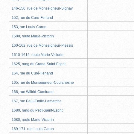
146-150, rue de Monseigneur-Signay
152, rue du Curé-Ferland
153, rue Louis-Caron
1580, route Marie-Victorin
160-162, rue de Monseigneur-Plessis
1610-1612, route Marie-Victorin
1625, rang du Grand-Saint-Esprit
164, rue du Curé-Ferland
165, rue de Monseigneur-Courchesne
166, rue Wilfrid-Camirand
167, rue Paul-Émile-Lamarche
1680, rang du Petit-Saint-Esprit
1680, route Marie-Victorin
169-171, rue Louis-Caron