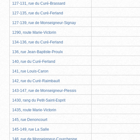
127-131, rue du Curé-Brassard
127-135, rue du Curé-Ferland
127-139, rue de Monseigneur-Signay
1290, route Marie-Victorin
134-136, rue du Curé-Ferland
136, rue Jean-Baptiste-Proulx
140, rue du Curé-Ferland
141, rue Louis-Caron
142, rue du Curé-Raimbault
143-147, rue de Monseigneur-Plessis
1430, rang du Petit-Saint-Esprit
1435, route Marie-Victorin
145, rue Denoncourt
145-149, rue La Salle
146, rue de Monseigneur-Courchesne