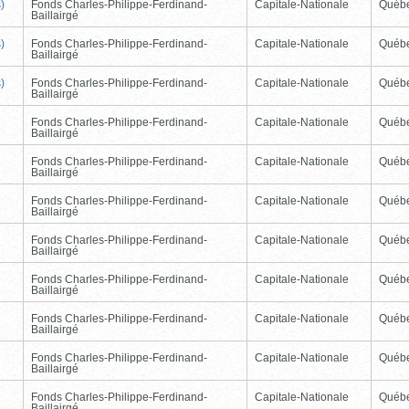
)
Fonds Charles-Philippe-Ferdinand-
Capitale-Nationale
Québ
Baillairgé
)
Fonds Charles-Philippe-Ferdinand-
Capitale-Nationale
Québ
Baillairgé
)
Fonds Charles-Philippe-Ferdinand-
Capitale-Nationale
Québ
Baillairgé
Fonds Charles-Philippe-Ferdinand-
Capitale-Nationale
Québ
Baillairgé
Fonds Charles-Philippe-Ferdinand-
Capitale-Nationale
Québ
Baillairgé
Fonds Charles-Philippe-Ferdinand-
Capitale-Nationale
Québ
Baillairgé
Fonds Charles-Philippe-Ferdinand-
Capitale-Nationale
Québ
Baillairgé
Fonds Charles-Philippe-Ferdinand-
Capitale-Nationale
Québ
Baillairgé
Fonds Charles-Philippe-Ferdinand-
Capitale-Nationale
Québ
Baillairgé
Fonds Charles-Philippe-Ferdinand-
Capitale-Nationale
Québ
Baillairgé
Fonds Charles-Philippe-Ferdinand-
Capitale-Nationale
Québ
Baillairgé