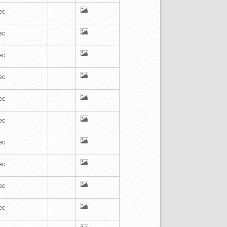
ec
ec
ec
ec
ec
ec
ec
ec
ec
ec