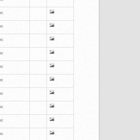
ec
ec
ec
ec
ec
ec
ec
ec
ec
ec