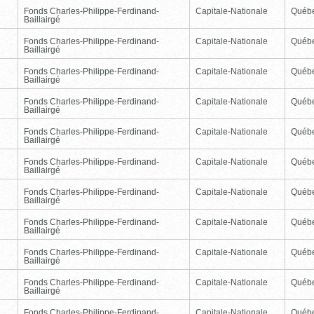
Fonds Charles-Philippe-Ferdinand-
Capitale-Nationale
Québ
Baillairgé
Fonds Charles-Philippe-Ferdinand-
Capitale-Nationale
Québ
Baillairgé
Fonds Charles-Philippe-Ferdinand-
Capitale-Nationale
Québ
Baillairgé
Fonds Charles-Philippe-Ferdinand-
Capitale-Nationale
Québ
Baillairgé
Fonds Charles-Philippe-Ferdinand-
Capitale-Nationale
Québ
Baillairgé
Fonds Charles-Philippe-Ferdinand-
Capitale-Nationale
Québ
Baillairgé
Fonds Charles-Philippe-Ferdinand-
Capitale-Nationale
Québ
Baillairgé
Fonds Charles-Philippe-Ferdinand-
Capitale-Nationale
Québ
Baillairgé
Fonds Charles-Philippe-Ferdinand-
Capitale-Nationale
Québ
Baillairgé
Fonds Charles-Philippe-Ferdinand-
Capitale-Nationale
Québ
Baillairgé
Fonds Charles-Philippe-Ferdinand-
Capitale-Nationale
Québ