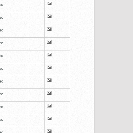
ec
ec
ec
ec
ec
ec
ec
ec
ec
ec
ec