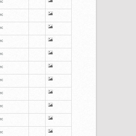
ec
ec
ec
ec
ec
ec
ec
ec
ec
ec
ec