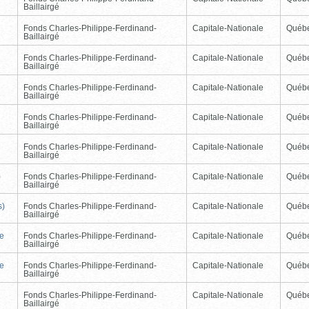
Baillairgé
Fonds Charles-Philippe-Ferdinand-
Capitale-Nationale
Québ
Baillairgé
Fonds Charles-Philippe-Ferdinand-
Capitale-Nationale
Québ
Baillairgé
Fonds Charles-Philippe-Ferdinand-
Capitale-Nationale
Québ
Baillairgé
Fonds Charles-Philippe-Ferdinand-
Capitale-Nationale
Québ
Baillairgé
Fonds Charles-Philippe-Ferdinand-
Capitale-Nationale
Québ
Baillairgé
)
Fonds Charles-Philippe-Ferdinand-
Capitale-Nationale
Québ
Baillairgé
s)
Fonds Charles-Philippe-Ferdinand-
Capitale-Nationale
Québ
Baillairgé
de
Fonds Charles-Philippe-Ferdinand-
Capitale-Nationale
Québ
Baillairgé
de
Fonds Charles-Philippe-Ferdinand-
Capitale-Nationale
Québ
Baillairgé
Fonds Charles-Philippe-Ferdinand-
Capitale-Nationale
Québ
Baillairgé