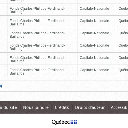
Fonds Charles-Philippe-Ferdinand-
Capitale-Nationale
Québ
Baillairgé
Fonds Charles-Philippe-Ferdinand-
Capitale-Nationale
Québ
Baillairgé
Fonds Charles-Philippe-Ferdinand-
Capitale-Nationale
Québ
Baillairgé
Fonds Charles-Philippe-Ferdinand-
Capitale-Nationale
Québ
Baillairgé
Fonds Charles-Philippe-Ferdinand-
Capitale-Nationale
Québ
Baillairgé
Fonds Charles-Philippe-Ferdinand-
Capitale-Nationale
Québ
Baillairgé
Page
Dernière
nte
page
n du site
Nous joindre
Crédits
Droits d'auteur
Accessibi