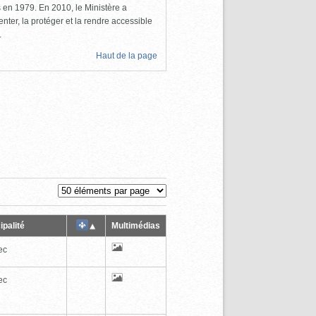
ls en 1979. En 2010, le Ministère a
nter, la protéger et la rendre accessible
.
Haut de la page
ipalité
Multimédias
ec
ec