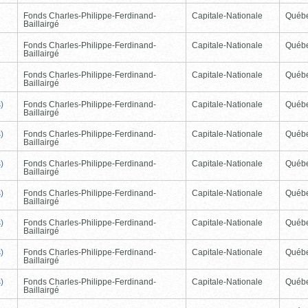
Fonds Charles-Philippe-Ferdinand-
Capitale-Nationale
Québ
Baillairgé
Fonds Charles-Philippe-Ferdinand-
Capitale-Nationale
Québ
Baillairgé
Fonds Charles-Philippe-Ferdinand-
Capitale-Nationale
Québ
Baillairgé
)
Fonds Charles-Philippe-Ferdinand-
Capitale-Nationale
Québ
Baillairgé
)
Fonds Charles-Philippe-Ferdinand-
Capitale-Nationale
Québ
Baillairgé
)
Fonds Charles-Philippe-Ferdinand-
Capitale-Nationale
Québ
Baillairgé
)
Fonds Charles-Philippe-Ferdinand-
Capitale-Nationale
Québ
Baillairgé
)
Fonds Charles-Philippe-Ferdinand-
Capitale-Nationale
Québ
Baillairgé
)
Fonds Charles-Philippe-Ferdinand-
Capitale-Nationale
Québ
Baillairgé
)
Fonds Charles-Philippe-Ferdinand-
Capitale-Nationale
Québ
Baillairgé