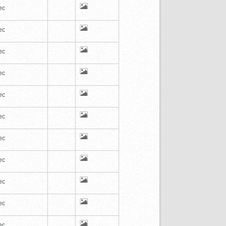
ec
ec
ec
ec
ec
ec
ec
ec
ec
ec
ec