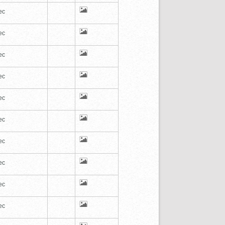
ec
ec
ec
ec
ec
ec
ec
ec
ec
ec