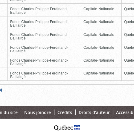
Fonds Charles-Philippe-Ferdinand-
Capitale-Nationale
Québ
Baillairgé
Fonds Charles-Philippe-Ferdinand-
Capitale-Nationale
Québ
Baillairgé
Fonds Charles-Philippe-Ferdinand-
Capitale-Nationale
Québ
Baillairgé
Fonds Charles-Philippe-Ferdinand-
Capitale-Nationale
Québ
Baillairgé
Fonds Charles-Philippe-Ferdinand-
Capitale-Nationale
Québ
Baillairgé
Fonds Charles-Philippe-Ferdinand-
Capitale-Nationale
Québ
Baillairgé
Page
Dernière
nte
page
n du site
Nous joindre
Crédits
Droits d'auteur
Accessibi