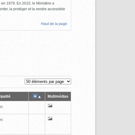
ls en 1979. En 2010, le Ministère a
nter, la protéger et la rendre accessible
.
Haut de la page
ipalité
Multimédias
ec
ec