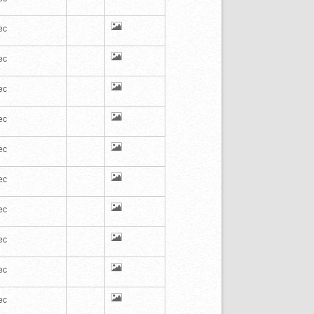
ec
ec
ec
ec
ec
ec
ec
ec
ec
ec