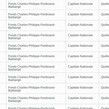
Fonds Charles-Philippe-Ferdinand-
Capitale-Nationale
Québ
Baillairgé
Fonds Charles-Philippe-Ferdinand-
Capitale-Nationale
Québ
Baillairgé
Fonds Charles-Philippe-Ferdinand-
Capitale-Nationale
Québ
Baillairgé
Fonds Charles-Philippe-Ferdinand-
Capitale-Nationale
Québ
Baillairgé
Fonds Charles-Philippe-Ferdinand-
Capitale-Nationale
Québ
Baillairgé
Fonds Charles-Philippe-Ferdinand-
Capitale-Nationale
Québ
Baillairgé
Fonds Charles-Philippe-Ferdinand-
Capitale-Nationale
Québ
Baillairgé
Fonds Charles-Philippe-Ferdinand-
Capitale-Nationale
Québ
Baillairgé
Fonds Charles-Philippe-Ferdinand-
Capitale-Nationale
Québ
Baillairgé
Fonds Charles-Philippe-Ferdinand-
Capitale-Nationale
Québ
Baillairgé
Fonds Charles-Philippe-Ferdinand-
Capitale-Nationale
Québ