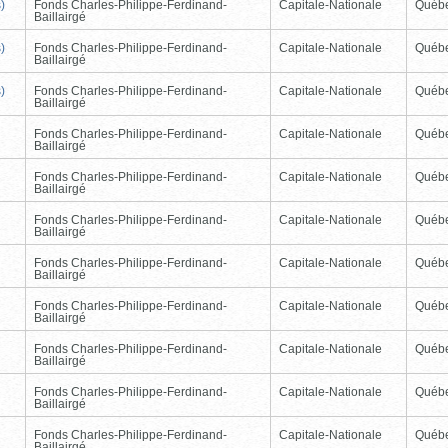
)
Fonds Charles-Philippe-Ferdinand-
Capitale-Nationale
Québ
Baillairgé
)
Fonds Charles-Philippe-Ferdinand-
Capitale-Nationale
Québ
Baillairgé
)
Fonds Charles-Philippe-Ferdinand-
Capitale-Nationale
Québ
Baillairgé
Fonds Charles-Philippe-Ferdinand-
Capitale-Nationale
Québ
Baillairgé
Fonds Charles-Philippe-Ferdinand-
Capitale-Nationale
Québ
Baillairgé
Fonds Charles-Philippe-Ferdinand-
Capitale-Nationale
Québ
Baillairgé
Fonds Charles-Philippe-Ferdinand-
Capitale-Nationale
Québ
Baillairgé
Fonds Charles-Philippe-Ferdinand-
Capitale-Nationale
Québ
Baillairgé
Fonds Charles-Philippe-Ferdinand-
Capitale-Nationale
Québ
Baillairgé
Fonds Charles-Philippe-Ferdinand-
Capitale-Nationale
Québ
Baillairgé
Fonds Charles-Philippe-Ferdinand-
Capitale-Nationale
Québ
Baillairgé