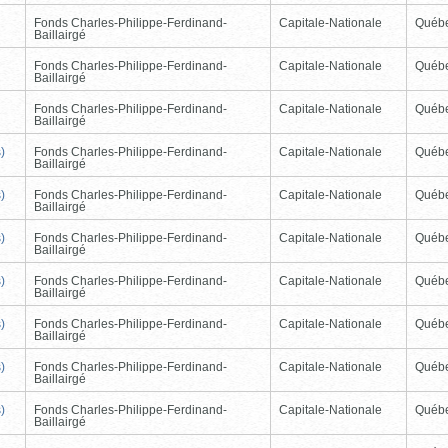
Fonds Charles-Philippe-Ferdinand-
Capitale-Nationale
Québ
Baillairgé
Fonds Charles-Philippe-Ferdinand-
Capitale-Nationale
Québ
Baillairgé
Fonds Charles-Philippe-Ferdinand-
Capitale-Nationale
Québ
Baillairgé
)
Fonds Charles-Philippe-Ferdinand-
Capitale-Nationale
Québ
Baillairgé
)
Fonds Charles-Philippe-Ferdinand-
Capitale-Nationale
Québ
Baillairgé
)
Fonds Charles-Philippe-Ferdinand-
Capitale-Nationale
Québ
Baillairgé
)
Fonds Charles-Philippe-Ferdinand-
Capitale-Nationale
Québ
Baillairgé
)
Fonds Charles-Philippe-Ferdinand-
Capitale-Nationale
Québ
Baillairgé
)
Fonds Charles-Philippe-Ferdinand-
Capitale-Nationale
Québ
Baillairgé
)
Fonds Charles-Philippe-Ferdinand-
Capitale-Nationale
Québ
Baillairgé