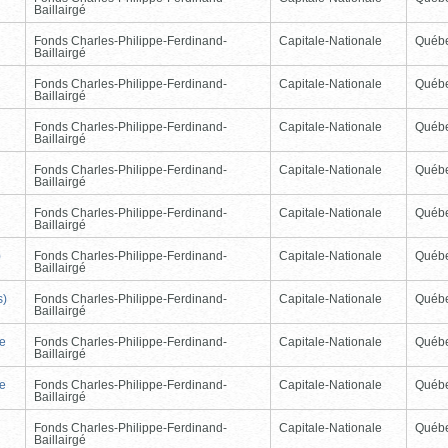
Baillairgé
Fonds Charles-Philippe-Ferdinand-
Capitale-Nationale
Québ
Baillairgé
Fonds Charles-Philippe-Ferdinand-
Capitale-Nationale
Québ
Baillairgé
Fonds Charles-Philippe-Ferdinand-
Capitale-Nationale
Québ
Baillairgé
Fonds Charles-Philippe-Ferdinand-
Capitale-Nationale
Québ
Baillairgé
Fonds Charles-Philippe-Ferdinand-
Capitale-Nationale
Québ
Baillairgé
)
Fonds Charles-Philippe-Ferdinand-
Capitale-Nationale
Québ
Baillairgé
s)
Fonds Charles-Philippe-Ferdinand-
Capitale-Nationale
Québ
Baillairgé
de
Fonds Charles-Philippe-Ferdinand-
Capitale-Nationale
Québ
Baillairgé
de
Fonds Charles-Philippe-Ferdinand-
Capitale-Nationale
Québ
Baillairgé
Fonds Charles-Philippe-Ferdinand-
Capitale-Nationale
Québ
Baillairgé