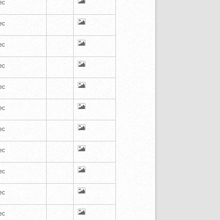
ec
ec
ec
ec
ec
ec
ec
ec
ec
ec
ec