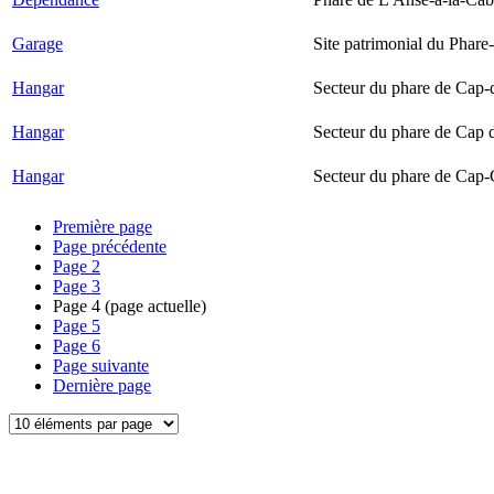
Garage
Site patrimonial du Phare-
Hangar
Secteur du phare de Cap-
Hangar
Secteur du phare de Cap 
Hangar
Secteur du phare de Cap-
Première page
Page précédente
Page
2
Page
3
Page
4
(page actuelle)
Page
5
Page
6
Page suivante
Dernière page