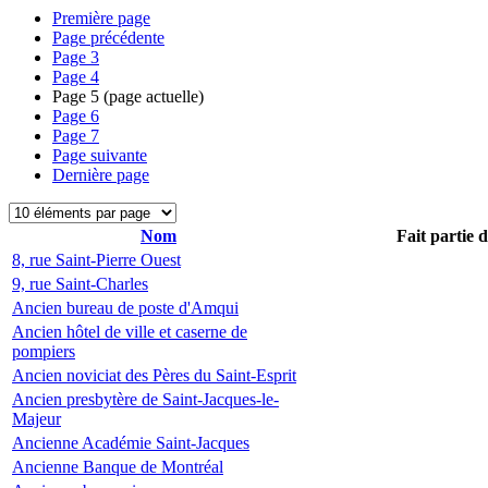
Première page
Page précédente
Page
3
Page
4
Page
5
(page actuelle)
Page
6
Page
7
Page suivante
Dernière page
Nom
Fait partie 
8, rue Saint-Pierre Ouest
9, rue Saint-Charles
Ancien bureau de poste d'Amqui
Ancien hôtel de ville et caserne de
pompiers
Ancien noviciat des Pères du Saint-Esprit
Ancien presbytère de Saint-Jacques-le-
Majeur
Ancienne Académie Saint-Jacques
Ancienne Banque de Montréal