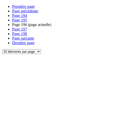
Première page
Page précédente
Page
194
Page
195
Page
196
(page actuelle)
Page
197
Page
198
Page suivante
Dernière page