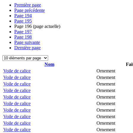
Première page
Page précédente
Page
194
Page
195
Page
196
(page actuelle)
Page
197
Page
198
Page suivante
Dernière page
Nom
Fai
Voile de calice
Ornement
Voile de calice
Ornement
Voile de calice
Ornement
Voile de calice
Ornement
Voile de calice
Ornement
Voile de calice
Ornement
Voile de calice
Ornement
Voile de calice
Ornement
Voile de calice
Ornement
Voile de calice
Ornement