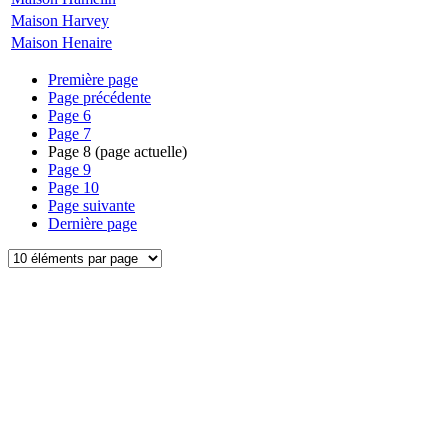
Maison Harvey
Maison Henaire
Première page
Page précédente
Page
6
Page
7
Page
8
(page actuelle)
Page
9
Page
10
Page suivante
Dernière page