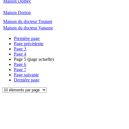
Maison Dolbec
Maison Dorion
Maison du docteur Toutant
Maison du docteur Vanasse
Première page
Page précédente
Page
3
Page
4
Page
5
(page actuelle)
Page
6
Page
7
Page suivante
Dernière page