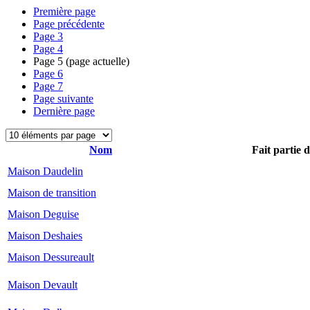
Première page
Page précédente
Page
3
Page
4
Page
5
(page actuelle)
Page
6
Page
7
Page suivante
Dernière page
Nom
Fait partie 
Maison Daudelin
Maison de transition
Maison Deguise
Maison Deshaies
Maison Dessureault
Maison Devault