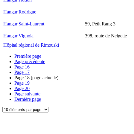
Hangar Rodrigue
Hangar Saint-Laurent
59, Petit Rang 3
Hangar Vignola
398, route de Neigette
Hôpital régional de Rimouski
Première page
Page précédente
Page
16
Page
17
Page
18
(page actuelle)
Page
19
Page
20
Page suivante
Dernière page