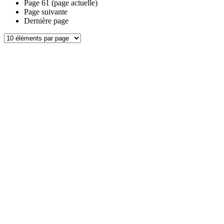
Page
61
(page actuelle)
Page suivante
Dernière page