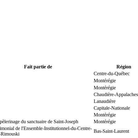
Fait partie de
Région
Centre-du-Québec
Montérégie
Montérégie
Chaudière-Appalaches
Lanaudière
Capitale-Nationale
Montérégie
pèlerinage du sanctuaire de Saint-Joseph
Montérégie
rimonial de l'Ensemble-Institutionnel-du-Centre-
Bas-Saint-Laurent
e-Rimouski