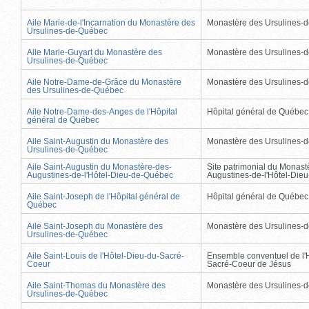
Aile Marie-de-l'Incarnation du Monastère des
Monastère des Ursulines-
Ursulines-de-Québec
Aile Marie-Guyart du Monastère des
Monastère des Ursulines-
Ursulines-de-Québec
Aile Notre-Dame-de-Grâce du Monastère
Monastère des Ursulines-
des Ursulines-de-Québec
Aile Notre-Dame-des-Anges de l'Hôpital
Hôpital général de Québec
général de Québec
Aile Saint-Augustin du Monastère des
Monastère des Ursulines-
Ursulines-de-Québec
Aile Saint-Augustin du Monastère-des-
Site patrimonial du Monast
Augustines-de-l'Hôtel-Dieu-de-Québec
Augustines-de-l'Hôtel-Die
Aile Saint-Joseph de l'Hôpital général de
Hôpital général de Québec
Québec
Aile Saint-Joseph du Monastère des
Monastère des Ursulines-
Ursulines-de-Québec
Aile Saint-Louis de l'Hôtel-Dieu-du-Sacré-
Ensemble conventuel de l'
Coeur
Sacré-Coeur de Jésus
Aile Saint-Thomas du Monastère des
Monastère des Ursulines-
Ursulines-de-Québec