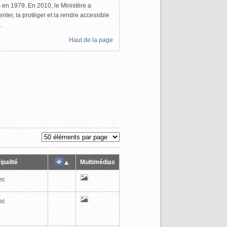
ls en 1979. En 2010, le Ministère a
nter, la protéger et la rendre accessible
.
Haut de la page
ipalité
Multimédias
ec
ec