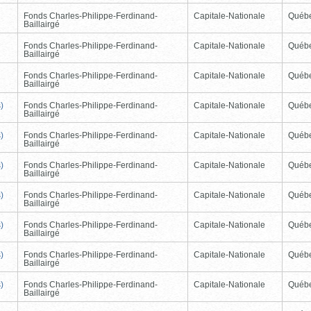
Fonds Charles-Philippe-Ferdinand-
Capitale-Nationale
Québ
Baillairgé
Fonds Charles-Philippe-Ferdinand-
Capitale-Nationale
Québ
Baillairgé
Fonds Charles-Philippe-Ferdinand-
Capitale-Nationale
Québ
Baillairgé
)
Fonds Charles-Philippe-Ferdinand-
Capitale-Nationale
Québ
Baillairgé
)
Fonds Charles-Philippe-Ferdinand-
Capitale-Nationale
Québ
Baillairgé
)
Fonds Charles-Philippe-Ferdinand-
Capitale-Nationale
Québ
Baillairgé
)
Fonds Charles-Philippe-Ferdinand-
Capitale-Nationale
Québ
Baillairgé
)
Fonds Charles-Philippe-Ferdinand-
Capitale-Nationale
Québ
Baillairgé
)
Fonds Charles-Philippe-Ferdinand-
Capitale-Nationale
Québ
Baillairgé
)
Fonds Charles-Philippe-Ferdinand-
Capitale-Nationale
Québ
Baillairgé