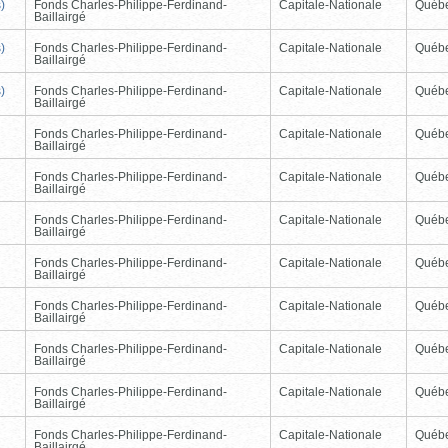
)
Fonds Charles-Philippe-Ferdinand-
Capitale-Nationale
Québ
Baillairgé
)
Fonds Charles-Philippe-Ferdinand-
Capitale-Nationale
Québ
Baillairgé
)
Fonds Charles-Philippe-Ferdinand-
Capitale-Nationale
Québ
Baillairgé
Fonds Charles-Philippe-Ferdinand-
Capitale-Nationale
Québ
Baillairgé
Fonds Charles-Philippe-Ferdinand-
Capitale-Nationale
Québ
Baillairgé
Fonds Charles-Philippe-Ferdinand-
Capitale-Nationale
Québ
Baillairgé
Fonds Charles-Philippe-Ferdinand-
Capitale-Nationale
Québ
Baillairgé
Fonds Charles-Philippe-Ferdinand-
Capitale-Nationale
Québ
Baillairgé
Fonds Charles-Philippe-Ferdinand-
Capitale-Nationale
Québ
Baillairgé
Fonds Charles-Philippe-Ferdinand-
Capitale-Nationale
Québ
Baillairgé
Fonds Charles-Philippe-Ferdinand-
Capitale-Nationale
Québ
Baillairgé