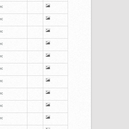
ec
ec
ec
ec
ec
ec
ec
ec
ec
ec