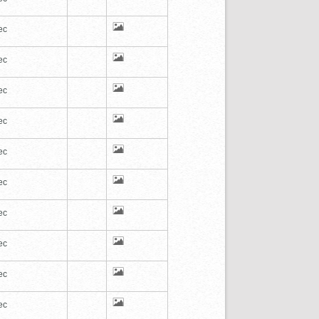
ec
ec
ec
ec
ec
ec
ec
ec
ec
ec