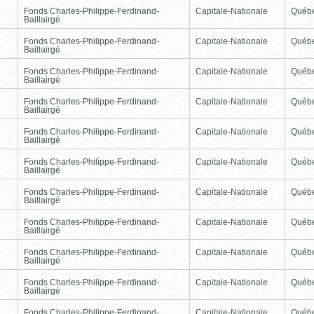
Fonds Charles-Philippe-Ferdinand-
Capitale-Nationale
Québ
Baillairgé
Fonds Charles-Philippe-Ferdinand-
Capitale-Nationale
Québ
Baillairgé
Fonds Charles-Philippe-Ferdinand-
Capitale-Nationale
Québ
Baillairgé
Fonds Charles-Philippe-Ferdinand-
Capitale-Nationale
Québ
Baillairgé
Fonds Charles-Philippe-Ferdinand-
Capitale-Nationale
Québ
Baillairgé
Fonds Charles-Philippe-Ferdinand-
Capitale-Nationale
Québ
Baillairgé
Fonds Charles-Philippe-Ferdinand-
Capitale-Nationale
Québ
Baillairgé
Fonds Charles-Philippe-Ferdinand-
Capitale-Nationale
Québ
Baillairgé
Fonds Charles-Philippe-Ferdinand-
Capitale-Nationale
Québ
Baillairgé
Fonds Charles-Philippe-Ferdinand-
Capitale-Nationale
Québ
Baillairgé
Fonds Charles-Philippe-Ferdinand-
Capitale-Nationale
Québ