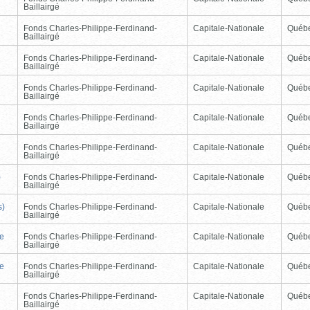
Baillairgé
Fonds Charles-Philippe-Ferdinand-
Capitale-Nationale
Québ
Baillairgé
Fonds Charles-Philippe-Ferdinand-
Capitale-Nationale
Québ
Baillairgé
Fonds Charles-Philippe-Ferdinand-
Capitale-Nationale
Québ
Baillairgé
Fonds Charles-Philippe-Ferdinand-
Capitale-Nationale
Québ
Baillairgé
Fonds Charles-Philippe-Ferdinand-
Capitale-Nationale
Québ
Baillairgé
)
Fonds Charles-Philippe-Ferdinand-
Capitale-Nationale
Québ
Baillairgé
s)
Fonds Charles-Philippe-Ferdinand-
Capitale-Nationale
Québ
Baillairgé
de
Fonds Charles-Philippe-Ferdinand-
Capitale-Nationale
Québ
Baillairgé
de
Fonds Charles-Philippe-Ferdinand-
Capitale-Nationale
Québ
Baillairgé
Fonds Charles-Philippe-Ferdinand-
Capitale-Nationale
Québ
Baillairgé