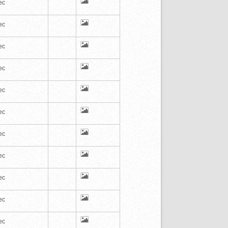
ec
ec
ec
ec
ec
ec
ec
ec
ec
ec
ec