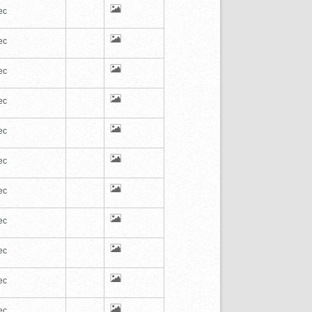
ec
ec
ec
ec
ec
ec
ec
ec
ec
ec
ec