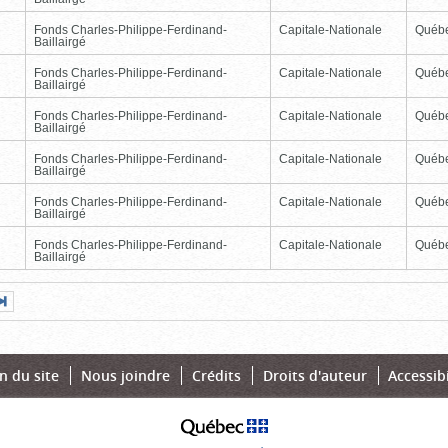
Fonds Charles-Philippe-Ferdinand-
Capitale-Nationale
Québ
Baillairgé
Fonds Charles-Philippe-Ferdinand-
Capitale-Nationale
Québ
Baillairgé
Fonds Charles-Philippe-Ferdinand-
Capitale-Nationale
Québ
Baillairgé
Fonds Charles-Philippe-Ferdinand-
Capitale-Nationale
Québ
Baillairgé
Fonds Charles-Philippe-Ferdinand-
Capitale-Nationale
Québ
Baillairgé
Fonds Charles-Philippe-Ferdinand-
Capitale-Nationale
Québ
Baillairgé
Page
Dernière
nte
page
n du site
Nous joindre
Crédits
Droits d'auteur
Accessibi