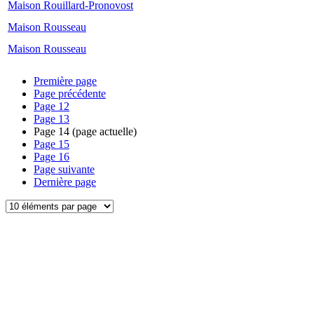
Maison Rouillard-Pronovost
Maison Rousseau
Maison Rousseau
Première page
Page précédente
Page
12
Page
13
Page
14
(page actuelle)
Page
15
Page
16
Page suivante
Dernière page