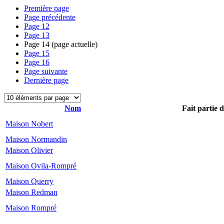
Première page
Page précédente
Page
12
Page
13
Page
14
(page actuelle)
Page
15
Page
16
Page suivante
Dernière page
Nom
Fait partie 
Maison Nobert
Maison Normandin
Maison Olivier
Maison Ovila-Rompré
Maison Querry
Maison Redman
Maison Rompré