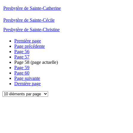
Presbytère de Sainte-Catherine
Presbytère de Sainte-Cécile
Presbytère de Sainte-Christine
Première page
Page précédente
Page
56
Page
57
Page
58
(page actuelle)
Page
59
Page
60
Page suivante
Dernière page