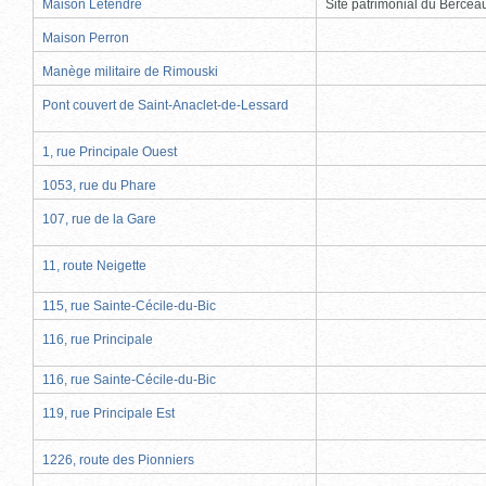
Maison Letendre
Site patrimonial du Berce
Maison Perron
Manège militaire de Rimouski
Pont couvert de Saint-Anaclet-de-Lessard
1, rue Principale Ouest
1053, rue du Phare
107, rue de la Gare
11, route Neigette
115, rue Sainte-Cécile-du-Bic
116, rue Principale
116, rue Sainte-Cécile-du-Bic
119, rue Principale Est
1226, route des Pionniers