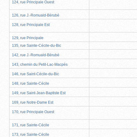
124, rue Principale Ouest
126, rue J.-Romuald-Bérubé
128, rue Principale Est
129, rue Principale
135, rue Sainte-Cécile-du-Bic
142, rue J.-Romuald-Bérubé
143, chemin du Petit-Lac-Macpès
146, rue Saint-Cécile-du-Bic
148, rue Sainte-Cécile
149, rue Saint-Jean-Baptiste Est
169, rue Notre-Dame Est
170, rue Principale Ouest
171, rue Sainte-Cécile
173, rue Sainte-Cécile