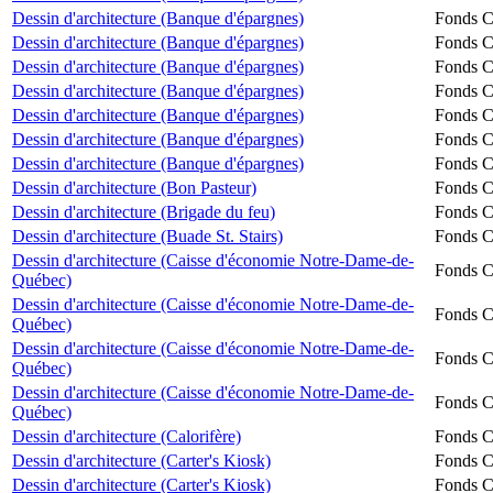
Dessin d'architecture (Banque d'épargnes)
Fonds Ch
Dessin d'architecture (Banque d'épargnes)
Fonds Ch
Dessin d'architecture (Banque d'épargnes)
Fonds Ch
Dessin d'architecture (Banque d'épargnes)
Fonds Ch
Dessin d'architecture (Banque d'épargnes)
Fonds Ch
Dessin d'architecture (Banque d'épargnes)
Fonds Ch
Dessin d'architecture (Banque d'épargnes)
Fonds Ch
Dessin d'architecture (Bon Pasteur)
Fonds Ch
Dessin d'architecture (Brigade du feu)
Fonds Ch
Dessin d'architecture (Buade St. Stairs)
Fonds Ch
Dessin d'architecture (Caisse d'économie Notre-Dame-de-
Fonds Ch
Québec)
Dessin d'architecture (Caisse d'économie Notre-Dame-de-
Fonds Ch
Québec)
Dessin d'architecture (Caisse d'économie Notre-Dame-de-
Fonds Ch
Québec)
Dessin d'architecture (Caisse d'économie Notre-Dame-de-
Fonds Ch
Québec)
Dessin d'architecture (Calorifère)
Fonds Ch
Dessin d'architecture (Carter's Kiosk)
Fonds Ch
Dessin d'architecture (Carter's Kiosk)
Fonds Ch