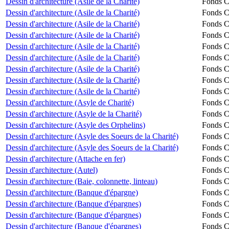
Dessin d'architecture (Asile de la Charité)
Fonds Ch
Dessin d'architecture (Asile de la Charité)
Fonds Ch
Dessin d'architecture (Asile de la Charité)
Fonds Ch
Dessin d'architecture (Asile de la Charité)
Fonds Ch
Dessin d'architecture (Asile de la Charité)
Fonds Ch
Dessin d'architecture (Asile de la Charité)
Fonds Ch
Dessin d'architecture (Asile de la Charité)
Fonds Ch
Dessin d'architecture (Asile de la Charité)
Fonds Ch
Dessin d'architecture (Asile de la Charité)
Fonds Ch
Dessin d'architecture (Asyle de Charité)
Fonds Ch
Dessin d'architecture (Asyle de la Charité)
Fonds Ch
Dessin d'architecture (Asyle des Orphelins)
Fonds Ch
Dessin d'architecture (Asyle des Soeurs de la Charité)
Fonds Ch
Dessin d'architecture (Asyle des Soeurs de la Charité)
Fonds Ch
Dessin d'architecture (Attache en fer)
Fonds Ch
Dessin d'architecture (Autel)
Fonds Ch
Dessin d'architecture (Baie, colonnette, linteau)
Fonds Ch
Dessin d'architecture (Banque d'épargne)
Fonds Ch
Dessin d'architecture (Banque d'épargnes)
Fonds Ch
Dessin d'architecture (Banque d'épargnes)
Fonds Ch
Dessin d'architecture (Banque d'épargnes)
Fonds Ch