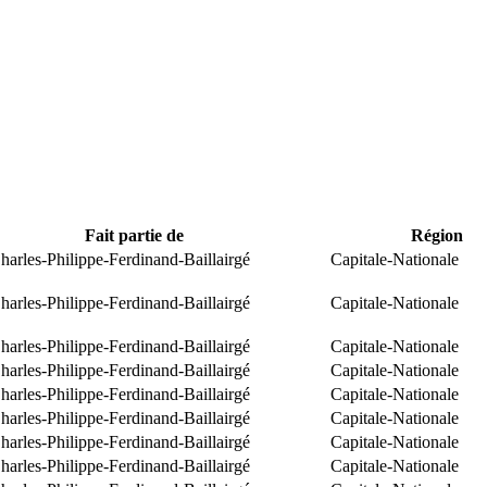
Fait partie de
Région
arles-Philippe-Ferdinand-Baillairgé
Capitale-Nationale
arles-Philippe-Ferdinand-Baillairgé
Capitale-Nationale
arles-Philippe-Ferdinand-Baillairgé
Capitale-Nationale
arles-Philippe-Ferdinand-Baillairgé
Capitale-Nationale
arles-Philippe-Ferdinand-Baillairgé
Capitale-Nationale
arles-Philippe-Ferdinand-Baillairgé
Capitale-Nationale
arles-Philippe-Ferdinand-Baillairgé
Capitale-Nationale
arles-Philippe-Ferdinand-Baillairgé
Capitale-Nationale