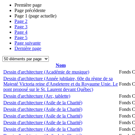
Première page
Page précédente
Page
1
(page actuelle)
Page
2
Page
3
Page
4
Page
5
Page suivante
Dernière page
Nom
Dessin d'architecture (Académie de musique)
Fonds Ch
Dessin d'architecture (Année jubilaire, 60e du règne de sa
Majesté Victoria reine d'Angleterre et du Royaume Unie. Le
Fonds Ch
pont proposé sur le St. Laurent devant Québec)
Dessin d'architecture (Arc, tablette)
Fonds Ch
Dessin d'architecture (Asile de la Charité)
Fonds Ch
Dessin d'architecture (Asile de la Charité)
Fonds Ch
Dessin d'architecture (Asile de la Charité)
Fonds Ch
Dessin d'architecture (Asile de la Charité)
Fonds Ch
Dessin d'architecture (Asile de la Charité)
Fonds Ch