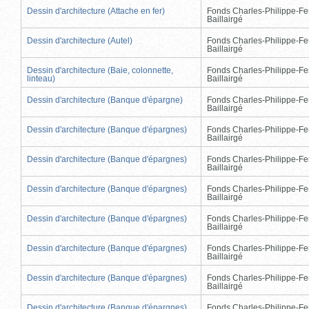
Dessin d'architecture (Attache en fer)
Fonds Charles-Philippe-Fe
Baillairgé
Dessin d'architecture (Autel)
Fonds Charles-Philippe-Fe
Baillairgé
Dessin d'architecture (Baie, colonnette,
Fonds Charles-Philippe-Fe
linteau)
Baillairgé
Dessin d'architecture (Banque d'épargne)
Fonds Charles-Philippe-Fe
Baillairgé
Dessin d'architecture (Banque d'épargnes)
Fonds Charles-Philippe-Fe
Baillairgé
Dessin d'architecture (Banque d'épargnes)
Fonds Charles-Philippe-Fe
Baillairgé
Dessin d'architecture (Banque d'épargnes)
Fonds Charles-Philippe-Fe
Baillairgé
Dessin d'architecture (Banque d'épargnes)
Fonds Charles-Philippe-Fe
Baillairgé
Dessin d'architecture (Banque d'épargnes)
Fonds Charles-Philippe-Fe
Baillairgé
Dessin d'architecture (Banque d'épargnes)
Fonds Charles-Philippe-Fe
Baillairgé
Dessin d'architecture (Banque d'épargnes)
Fonds Charles-Philippe-Fe