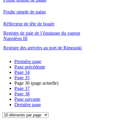
Poulie simple de palan
Réflecteur de tête de bouée
Registre de paie de l’équipage du vapeur
Napoléon III
Registre des arrivées au port de Rimouski
Première page
Page précédente
Page
34
Page
35
Page
36
(page actuelle)
Page
37
Page
38
Page suivante
Dernière page