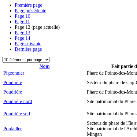
Première page
Page précédente
Page
10
Page
11
Page
12
(page actuelle)
Page
13
Page
14
Page suivante
Dernière page
Nom
Fait partie 
Pigeonnier
Phare de Pointe-des-Mont
Poudrière
Secteur du phare de Cap-
Poudrière
Phare de Pointe-des-Mont
Poudrière nord
Site patrimonial du Phare-
Poudrière sud
Site patrimonial du Phare-
Secteur du phare de l'île 
Poulailler
Site patrimonial de l'Arch
Mingan