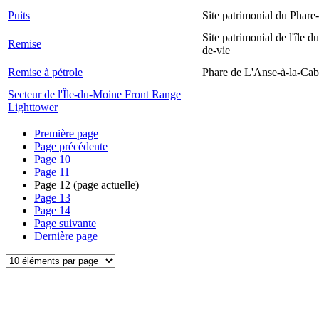
Puits
Site patrimonial du Phare-
Site patrimonial de l'île d
Remise
de-vie
Remise à pétrole
Phare de L'Anse-à-la-Ca
Secteur de l'Île-du-Moine Front Range
Lighttower
Première page
Page précédente
Page
10
Page
11
Page
12
(page actuelle)
Page
13
Page
14
Page suivante
Dernière page