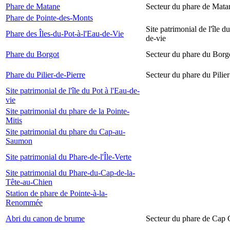
Phare de Matane
Secteur du phare de Mata
Phare de Pointe-des-Monts
Site patrimonial de l'île d
Phare des Îles-du-Pot-à-l'Eau-de-Vie
de-vie
Phare du Borgot
Secteur du phare du Borg
Phare du Pilier-de-Pierre
Secteur du phare du Pilier
Site patrimonial de l'île du Pot à l'Eau-de-
vie
Site patrimonial du phare de la Pointe-
Mitis
Site patrimonial du phare du Cap-au-
Saumon
Site patrimonial du Phare-de-l'Île-Verte
Site patrimonial du Phare-du-Cap-de-la-
Tête-au-Chien
Station de phare de Pointe-à-la-
Renommée
Abri du canon de brume
Secteur du phare de Cap