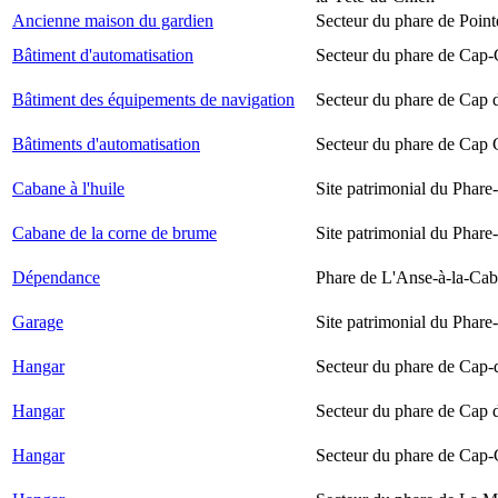
Ancienne maison du gardien
Secteur du phare de Point
Bâtiment d'automatisation
Secteur du phare de Cap-
Bâtiment des équipements de navigation
Secteur du phare de Cap 
Bâtiments d'automatisation
Secteur du phare de Cap
Cabane à l'huile
Site patrimonial du Phare-
Cabane de la corne de brume
Site patrimonial du Phare-
Dépendance
Phare de L'Anse-à-la-Ca
Garage
Site patrimonial du Phare-
Hangar
Secteur du phare de Cap-
Hangar
Secteur du phare de Cap 
Hangar
Secteur du phare de Cap-