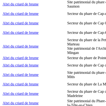
Site patrimonial du phare
Abri du criard de brume
Saumon
Abri du criard de brume
Secteur du phare de Cap-
Abri du criard de brume
Secteur du phare de Cap
Abri du criard de brume
Secteur du phare de Cap-
Secteur du phare de la Peti
Marteau
Abri du criard de brume
Site patrimonial de l'Arch
Mingan
Abri du criard de brume
Secteur du phare de Point
Abri du criard de brume
Secteur du phare de Cap 
Site patrimonial du phare 
Abri du criard de brume
Mitis
Abri du criard de brume
Secteur du phare de La M
Secteur du phare de Cap d
Abri du criard de brume
Madeleine
Site patrimonial du Phare
Abri du criard de brume
la-Tête-au-Chien