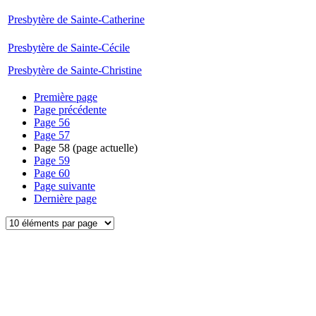
Presbytère de Sainte-Catherine
Presbytère de Sainte-Cécile
Presbytère de Sainte-Christine
Première page
Page précédente
Page
56
Page
57
Page
58
(page actuelle)
Page
59
Page
60
Page suivante
Dernière page