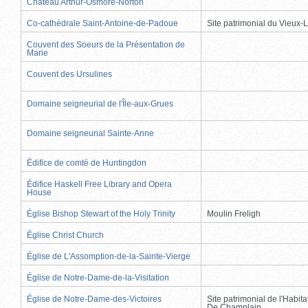
Château Arthur-Osmore-Norton
Co-cathédrale Saint-Antoine-de-Padoue
Site patrimonial du Vieux-
Couvent des Soeurs de la Présentation de
Marie
Couvent des Ursulines
Domaine seigneurial de l'Île-aux-Grues
Domaine seigneurial Sainte-Anne
Édifice de comté de Huntingdon
Édifice Haskell Free Library and Opera
House
Église Bishop Stewart of the Holy Trinity
Moulin Freligh
Église Christ Church
Église de L'Assomption-de-la-Sainte-Vierge
Église de Notre-Dame-de-la-Visitation
Église de Notre-Dame-des-Victoires
Site patrimonial de l'Habit
De Champlain