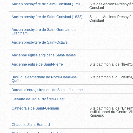
Ancien presbytère de Saint-Constant (1790)
Site des Anciens-Presbytèr
Constant
Ancien presbytère de Saint-Constant (1833)
Site des Anciens-Presbytèr
Constant
Ancien presbytère de Saint-Germain-de-
Grantham
Ancien presbytère de Saint-Octave
Ancienne église anglicane Saint-James
Ancienne église de Saint-Pierre
Site patrimonial de l'Île-d'
Basilique-cathédrale de Notre-Dame-de-
Site patrimonial du Vieux
Québec
Bureau d'enregistrement de Sainte-Julienne
Calvaire de Trois-Rivières-Ouest
Cathédrale de Saint-Germain
Site patrimonial de l'Ense
Institutionnel-du-Centre-Vil
Rimouski
Chapelle Saint-Bernard