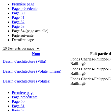
Première page
Page précédente
Page
50
Page
51
Page
52
Page
53
Page
54
(page actuelle)
Page suivante
Dernière page
Nom
Fait partie 
Fonds Charles-Philippe-F
Dessin d'architecture (Villa)
Baillairgé
Fonds Charles-Philippe-F
Dessin d'architecture (Volute, linteau)
Baillairgé
Fonds Charles-Philippe-F
Dessin d'architecture (Volutes)
Baillairgé
Première page
Page précédente
Page
50
Page
51
Page
52