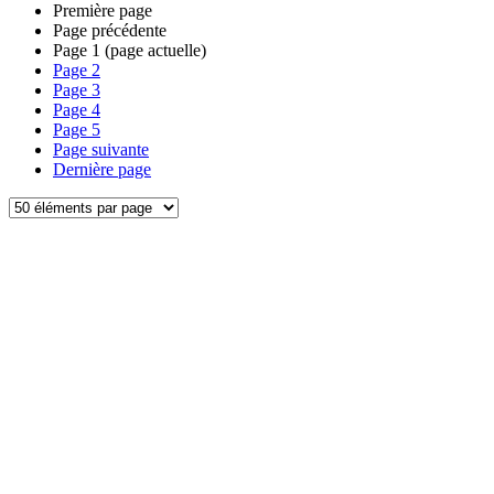
Première page
Page précédente
Page
1
(page actuelle)
Page
2
Page
3
Page
4
Page
5
Page suivante
Dernière page