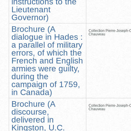
instructions to the
Lieutenant
Governor)
Brochure (A
Collection Pierre-Joseph-O
Chauveau
dialogue in Hades :
a parallel of military
errors, of which the
French and English
armies were guilty,
during the
campaign of 1759,
in Canada)
Brochure (A
Collection Pierre-Joseph-O
Chauveau
discourse,
delivered in
Kingston, U.C.