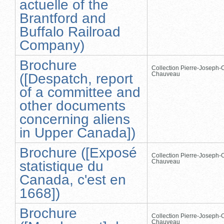
actuelle of the
Brantford and
Buffalo Railroad
Company)
Brochure
Collection Pierre-Joseph-O
Chauveau
([Despatch, report
of a committee and
other documents
concerning aliens
in Upper Canada])
Brochure ([Exposé
Collection Pierre-Joseph-O
Chauveau
statistique du
Canada, c'est en
1668])
Brochure
Collection Pierre-Joseph-O
Chauveau