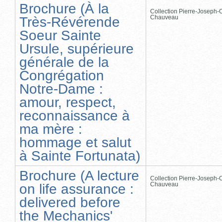
Brochure (À la
Collection Pierre-Joseph-O
Chauveau
Très-Révérende
Soeur Sainte
Ursule, supérieure
générale de la
Congrégation
Notre-Dame :
amour, respect,
reconnaissance à
ma mère :
hommage et salut
à Sainte Fortunata)
Brochure (A lecture
Collection Pierre-Joseph-O
Chauveau
on life assurance :
delivered before
the Mechanics'