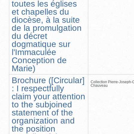
toutes les églises
et chapelles du
diocèse, à la suite
de la promulgation
du décret
dogmatique sur
l'Immaculée
Conception de
Marie)
Brochure ([Circular]
Collection Pierre-Joseph-O
Chauveau
: I respectfully
claim your attention
to the subjoined
statement of the
organization and
the position