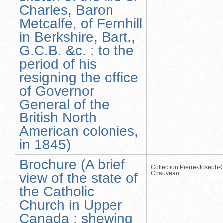
Charles, Baron
Metcalfe, of Fernhill
in Berkshire, Bart.,
G.C.B. &c. : to the
period of his
resigning the office
of Governor
General of the
British North
American colonies,
in 1845)
Brochure (A brief
Collection Pierre-Joseph-O
Chauveau
view of the state of
the Catholic
Church in Upper
Canada : shewing