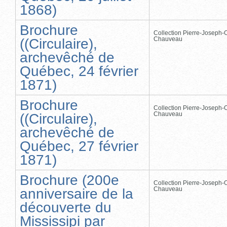
1868)
Brochure
Collection Pierre-Joseph-O
Chauveau
((Circulaire),
archevêché de
Québec, 24 février
1871)
Brochure
Collection Pierre-Joseph-O
Chauveau
((Circulaire),
archevêché de
Québec, 27 février
1871)
Brochure (200e
Collection Pierre-Joseph-O
Chauveau
anniversaire de la
découverte du
Mississipi par