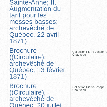
Sainte-Anne; II.
Augmentation du
tarif pour les
messes basses;
archevêché de
Québec, 22 avril
1871)
Brochure
Collection Pierre-Joseph-O
Chauveau
((Circulaire),
archevêché de
Québec, 13 février
1871)
Brochure
Collection Pierre-Joseph-O
Chauveau
((Circulaire),
archevêché de
Québec, 20 juillet