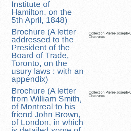
Institute of
Hamilton, on the
5th April, 1848)
Brochure (A letter
Collection Pierre-Joseph-O
Chauveau
addressed to the
President of the
Board of Trade,
Toronto, on the
usury laws : with an
appendix)
Brochure (A letter
Collection Pierre-Joseph-O
Chauveau
from William Smith,
of Montreal to his
friend John Brown,
of London, in which
is detailed some of