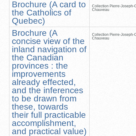
Brochure (A card to
Collection Pierre-Joseph-O
Chauveau
the Catholics of
Quebec)
Brochure (A
Collection Pierre-Joseph-O
Chauveau
concise view of the
inland navigation of
the Canadian
provinces : the
improvements
already effected,
and the inferences
to be drawn from
these, towards
their full practicable
accomplishment,
and practical value)