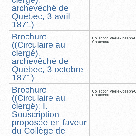
archevêché de
Québec, 3 avril
1871)
Brochure
Collection Pierre-Joseph-O
Chauveau
((Circulaire au
clergé),
archevêché de
Québec, 3 octobre
1871)
Brochure
Collection Pierre-Joseph-O
Chauveau
((Circulaire au
clergé): I.
Souscription
proposée en faveur
du Collège de