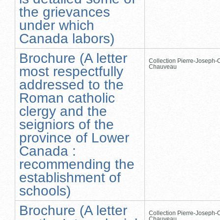
the grievances
under which
Canada labors)
Brochure (A letter
Collection Pierre-Joseph-O
Chauveau
most respectfully
addressed to the
Roman catholic
clergy and the
seigniors of the
province of Lower
Canada :
recommending the
establishment of
schools)
Brochure (A letter
Collection Pierre-Joseph-O
Chauveau