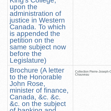
King's College,
upon the
administration of
justice in Western
Canada. To which
is appended the
petition on the
same subject now
before the
Legislature)
Brochure (A letter
Collection Pierre-Joseph-O
Chauveau
to the Honorable
John Rose,
minister of finance,
Canada, &c. &c.
&c. on the subject
of banking and