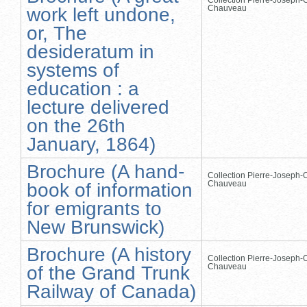
Chauveau
work left undone,
or, The
desideratum in
systems of
education : a
lecture delivered
on the 26th
January, 1864)
Brochure (A hand-
Collection Pierre-Joseph-O
Chauveau
book of information
for emigrants to
New Brunswick)
Brochure (A history
Collection Pierre-Joseph-O
Chauveau
of the Grand Trunk
Railway of Canada)