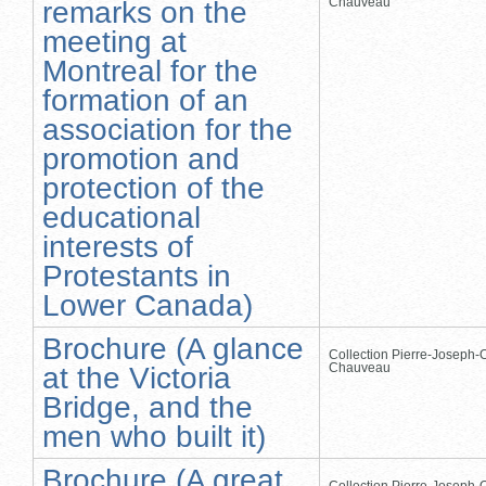
Chauveau
remarks on the
meeting at
Montreal for the
formation of an
association for the
promotion and
protection of the
educational
interests of
Protestants in
Lower Canada)
Brochure (A glance
Collection Pierre-Joseph-O
Chauveau
at the Victoria
Bridge, and the
men who built it)
Brochure (A great
Collection Pierre-Joseph-O