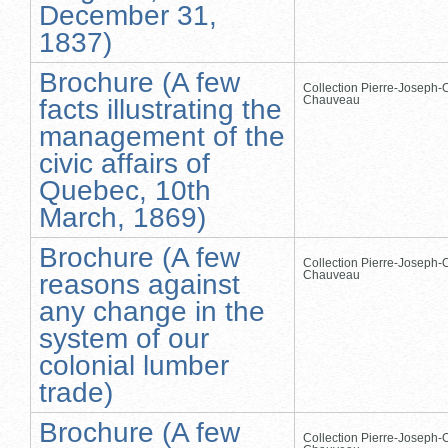
December 31,
1837)
Brochure (A few
Collection Pierre-Joseph-O
Chauveau
facts illustrating the
management of the
civic affairs of
Quebec, 10th
March, 1869)
Brochure (A few
Collection Pierre-Joseph-O
Chauveau
reasons against
any change in the
system of our
colonial lumber
trade)
Brochure (A few
Collection Pierre-Joseph-O