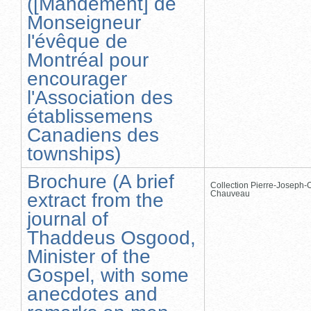
([Mandement] de
Monseigneur
l'évêque de
Montréal pour
encourager
l'Association des
établissemens
Canadiens des
townships)
Brochure (A brief
Collection Pierre-Joseph-O
Chauveau
extract from the
journal of
Thaddeus Osgood,
Minister of the
Gospel, with some
anecdotes and