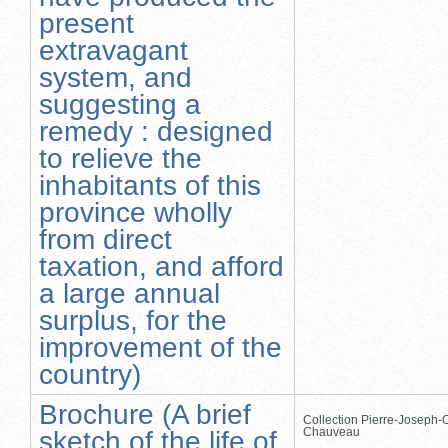
present
extravagant
system, and
suggesting a
remedy : designed
to relieve the
inhabitants of this
province wholly
from direct
taxation, and afford
a large annual
surplus, for the
improvement of the
country)
Brochure (A brief
Collection Pierre-Joseph-O
Chauveau
sketch of the life of