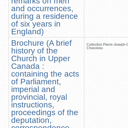
remarks on men
and occurrences,
during a residence
of six years in
England)
Brochure (A brief
Collection Pierre-Joseph-O
Chauveau
history of the
Church in Upper
Canada :
containing the acts
of Parliament,
imperial and
provincial, royal
instructions,
proceedings of the
deputation,
correspondence