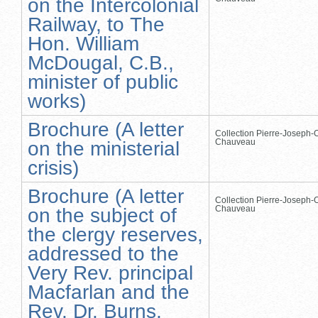
on the Intercolonial
Railway, to The
Hon. William
McDougal, C.B.,
minister of public
works)
Brochure (A letter
Collection Pierre-Joseph-O
Chauveau
on the ministerial
crisis)
Brochure (A letter
Collection Pierre-Joseph-O
Chauveau
on the subject of
the clergy reserves,
addressed to the
Very Rev. principal
Macfarlan and the
Rev. Dr. Burns,