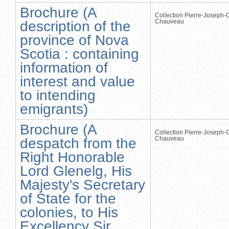
Brochure (A
Collection Pierre-Joseph-O
Chauveau
description of the
province of Nova
Scotia : containing
information of
interest and value
to intending
emigrants)
Brochure (A
Collection Pierre-Joseph-O
Chauveau
despatch from the
Right Honorable
Lord Glenelg, His
Majesty's Secretary
of State for the
colonies, to His
Excellency Sir