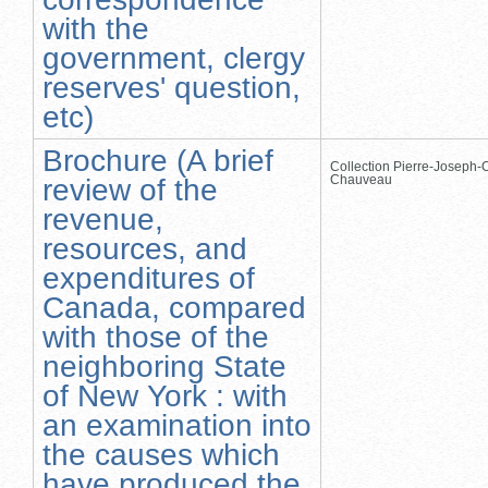
with the
government, clergy
reserves' question,
etc)
Brochure (A brief
Collection Pierre-Joseph-O
Chauveau
review of the
revenue,
resources, and
expenditures of
Canada, compared
with those of the
neighboring State
of New York : with
an examination into
the causes which
have produced the