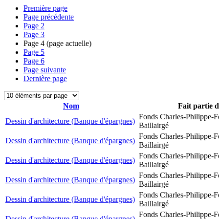
Première page
Page précédente
Page
2
Page
3
Page
4
(page actuelle)
Page
5
Page
6
Page suivante
Dernière page
Nom
Fait partie 
Fonds Charles-Philippe-F
Dessin d'architecture (Banque d'épargnes)
Baillairgé
Fonds Charles-Philippe-F
Dessin d'architecture (Banque d'épargnes)
Baillairgé
Fonds Charles-Philippe-F
Dessin d'architecture (Banque d'épargnes)
Baillairgé
Fonds Charles-Philippe-F
Dessin d'architecture (Banque d'épargnes)
Baillairgé
Fonds Charles-Philippe-F
Dessin d'architecture (Banque d'épargnes)
Baillairgé
Fonds Charles-Philippe-F
Dessin d'architecture (Banque d'épargnes)