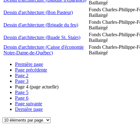
Baillairgé
Fonds Charles-Philippe-F
Dessin d'architecture (Bon Pasteur)
Baillairgé
Fonds Charles-Philippe-F
Dessin d'architecture (Brigade du feu)
Baillairgé
Fonds Charles-Philippe-F
Dessin d'architecture (Buade St. Stairs)
Baillairgé
Dessin d'architecture (Caisse d'économie
Fonds Charles-Philippe-F
Notre-Dame-de-Québec)
Baillairgé
Première page
Page précédente
Page
2
Page
3
Page
4
(page actuelle)
Page
5
Page
6
Page suivante
Dernière page