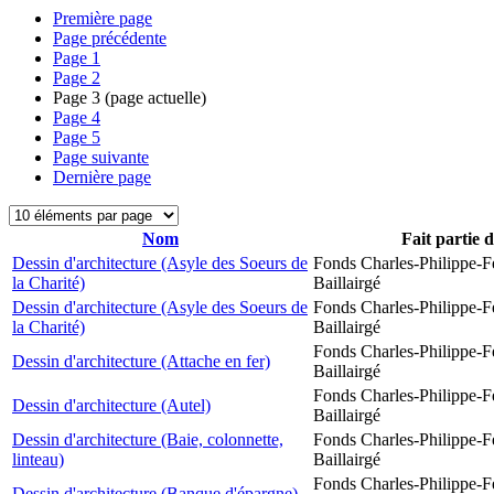
Première page
Page précédente
Page
1
Page
2
Page
3
(page actuelle)
Page
4
Page
5
Page suivante
Dernière page
Nom
Fait partie 
Dessin d'architecture (Asyle des Soeurs de
Fonds Charles-Philippe-F
la Charité)
Baillairgé
Dessin d'architecture (Asyle des Soeurs de
Fonds Charles-Philippe-F
la Charité)
Baillairgé
Fonds Charles-Philippe-F
Dessin d'architecture (Attache en fer)
Baillairgé
Fonds Charles-Philippe-F
Dessin d'architecture (Autel)
Baillairgé
Dessin d'architecture (Baie, colonnette,
Fonds Charles-Philippe-F
linteau)
Baillairgé
Fonds Charles-Philippe-F
Dessin d'architecture (Banque d'épargne)