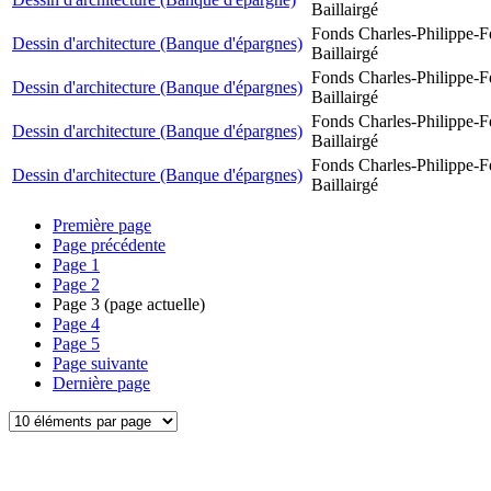
Baillairgé
Fonds Charles-Philippe-F
Dessin d'architecture (Banque d'épargnes)
Baillairgé
Fonds Charles-Philippe-F
Dessin d'architecture (Banque d'épargnes)
Baillairgé
Fonds Charles-Philippe-F
Dessin d'architecture (Banque d'épargnes)
Baillairgé
Fonds Charles-Philippe-F
Dessin d'architecture (Banque d'épargnes)
Baillairgé
Première page
Page précédente
Page
1
Page
2
Page
3
(page actuelle)
Page
4
Page
5
Page suivante
Dernière page