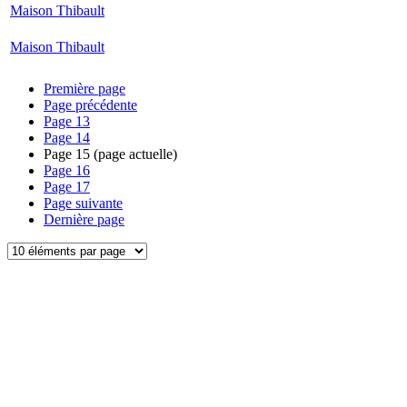
Maison Thibault
Maison Thibault
Première page
Page précédente
Page
13
Page
14
Page
15
(page actuelle)
Page
16
Page
17
Page suivante
Dernière page