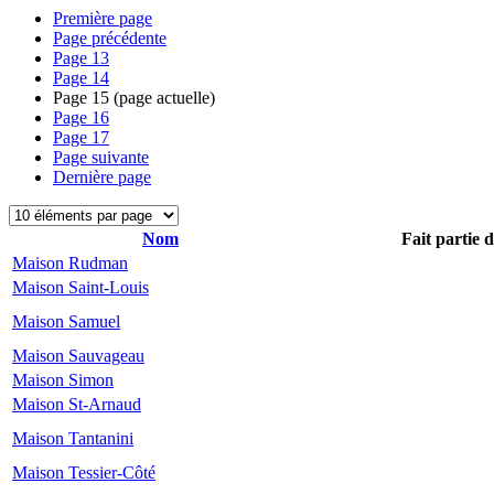
Première page
Page précédente
Page
13
Page
14
Page
15
(page actuelle)
Page
16
Page
17
Page suivante
Dernière page
Nom
Fait partie 
Maison Rudman
Maison Saint-Louis
Maison Samuel
Maison Sauvageau
Maison Simon
Maison St-Arnaud
Maison Tantanini
Maison Tessier-Côté