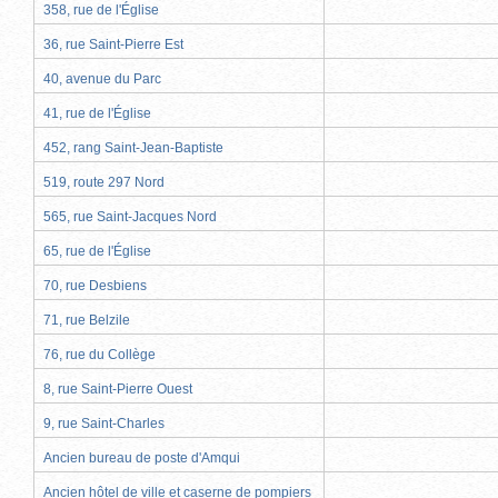
358, rue de l'Église
36, rue Saint-Pierre Est
40, avenue du Parc
41, rue de l'Église
452, rang Saint-Jean-Baptiste
519, route 297 Nord
565, rue Saint-Jacques Nord
65, rue de l'Église
70, rue Desbiens
71, rue Belzile
76, rue du Collège
8, rue Saint-Pierre Ouest
9, rue Saint-Charles
Ancien bureau de poste d'Amqui
Ancien hôtel de ville et caserne de pompiers