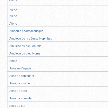
Alène
Alène
Alène
Ampoule pharmaceutique
Amulette de la déesse Nephthys
Amulette du dieu Anubis
Amulette du dieu Horus
Ancre
Anneau d'agrafe
Anse de contenant
Anse de cruche
Anse de jarre
Anse de marmite
Anse de pot