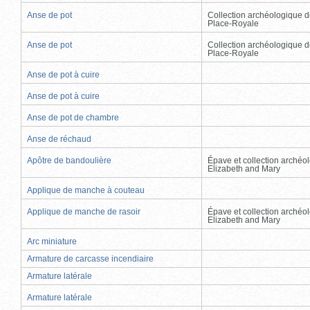
Anse de pot
Collection archéologique d
Place-Royale
Anse de pot
Collection archéologique d
Place-Royale
Anse de pot à cuire
Anse de pot à cuire
Anse de pot de chambre
Anse de réchaud
Apôtre de bandoulière
Épave et collection archéo
Elizabeth and Mary
Applique de manche à couteau
Applique de manche de rasoir
Épave et collection archéo
Elizabeth and Mary
Arc miniature
Armature de carcasse incendiaire
Armature latérale
Armature latérale