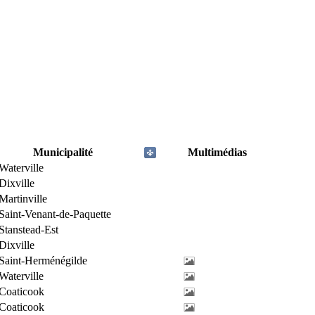
Municipalité
Multimédias
Waterville
Dixville
Martinville
Saint-Venant-de-Paquette
Stanstead-Est
Dixville
Saint-Herménégilde
Waterville
Coaticook
Coaticook