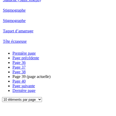
Stigmographe
Stigmographe
Taquet d’amarrage
Tête écraseuse
Première page
Page précédente
Page
36
Page
37
Page
38
Page
39
(page actuelle)
Page
40
Page suivante
Dernière page