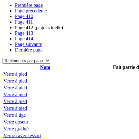
Première page
Page précédente
Page
410
Page
411
Page
412
(page actuelle)
Page
413
Page
414
Page suivante
Dernière page
Nom
Fait partie 
Verre à pied
Verre à pied
Verre à pied
Verre à pied
Verre à pied
Verre à pied
Verre à tige
Verre doseur
Verre gradué
Verrou avec ressort